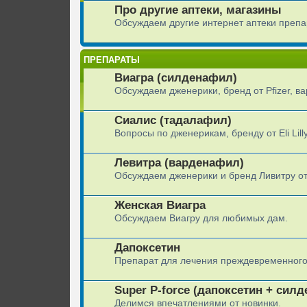
Про другие аптеки, магазины
Обсуждаем другие интернет аптеки препа
ПРЕПАРАТЫ
Виагра (силденафил)
Обсуждаем дженерики, бренд от Pfizer, вар
Сиалис (тадалафил)
Вопросы по дженерикам, бренду от Eli Lilly
Левитра (варденафил)
Обсуждаем дженерики и бренд Ливитру от
Женская Виагра
Обсуждаем Виагру для любимых дам.
Дапоксетин
Препарат для лечения преждевременного
Super P-force (дапоксетин + сил
Делимся впечатлениями от новинки.