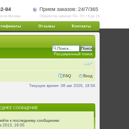
32-84
Прием заказов: 24/7/365
ок из Москвы
Обработка заказов: Пн - Пт с 9 до 18
ртификаты
Отзывы
Контакты
Расширенный поиск
FAQ
Вход
Текущее время: 08 авг 2026, 18:56
ЕДНЕЕ СООБЩЕНИЕ
в 2013, 18:05