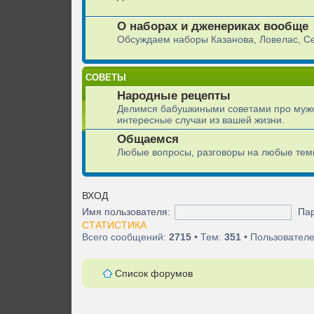
О наборах и дженериках вообще
Обсуждаем наборы Казанова, Ловелас, С
СОВЕТЫ
Народные рецепты
Делимся бабушкиными советами про мужс
интересные случаи из вашей жизни.
Общаемся
Любые вопросы, разговоры на любые тем
ВХОД
Имя пользователя:
Пар
СТАТИСТИКА
Всего сообщений:
2715
• Тем:
351
• Пользовател
Список форумов