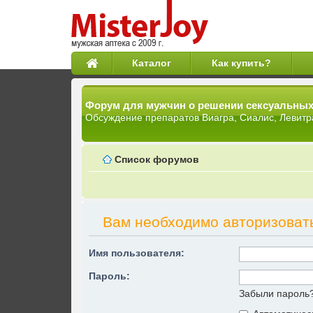
Каталог
Как купить?
Форум для мужчин о решении сексуальны
Обсуждение препаратов Виагра, Сиалис, Левитр
Список форумов
Вам необходимо авторизовать
Имя пользователя:
Пароль:
Забыли пароль