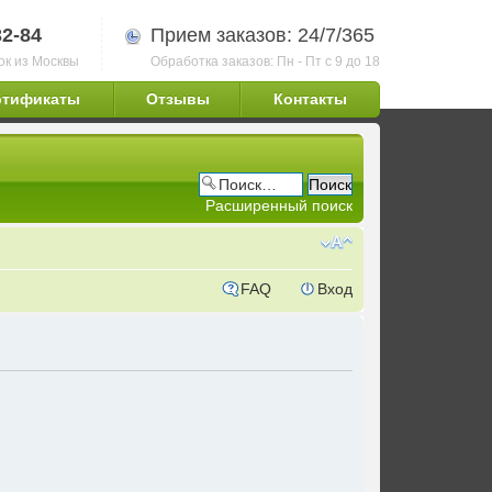
32-84
Прием заказов: 24/7/365
ок из Москвы
Обработка заказов: Пн - Пт с 9 до 18
ртификаты
Отзывы
Контакты
Расширенный поиск
FAQ
Вход