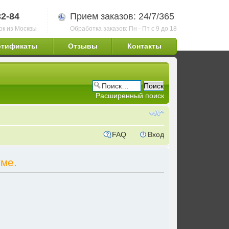
32-84
Прием заказов: 24/7/365
ок из Москвы
Обработка заказов: Пн - Пт с 9 до 18
ртификаты
Отзывы
Контакты
Расширенный поиск
FAQ
Вход
ме.