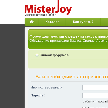
Каталог
Как купить?
Форум для мужчин о решении сексуальны
Обсуждение препаратов Виагра, Сиалис, Левитр
Список форумов
Вам необходимо авторизоват
Имя пользователя:
Пароль:
Забыли пароль