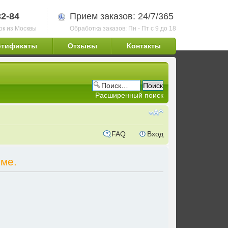
32-84
Прием заказов: 24/7/365
ок из Москвы
Обработка заказов: Пн - Пт с 9 до 18
ртификаты
Отзывы
Контакты
Расширенный поиск
FAQ
Вход
ме.