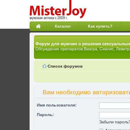
Каталог
Как купить?
Форум для мужчин о решении сексуальны
Обсуждение препаратов Виагра, Сиалис, Левитр
Список форумов
Вам необходимо авторизоват
Имя пользователя:
Пароль:
Забыли пароль