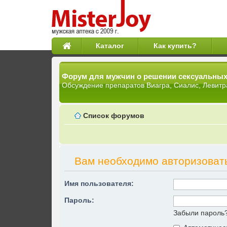
Каталог
Как купить?
Форум для мужчин о решении сексуальны
Обсуждение препаратов Виагра, Сиалис, Левитр
Список форумов
Вам необходимо авторизоват
Имя пользователя:
Пароль:
Забыли пароль