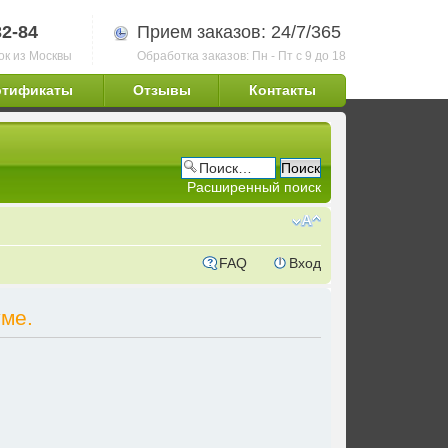
32-84
Прием заказов: 24/7/365
ок из Москвы
Обработка заказов: Пн - Пт с 9 до 18
ртификаты
Отзывы
Контакты
Расширенный поиск
FAQ
Вход
ме.