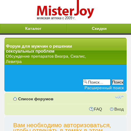
Каталог
Скидки
Форум для мужчин о решении
сексуальных проблем
Обсуждение препаратов Виагра, Сиалис,
Левитра
Расширенный поиск
Список форумов
FAQ
Вход
Вам необходимо авторизоваться,
чтобы отвечать в темах в этом