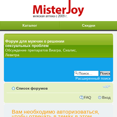
Каталог
Скидки
Форум для мужчин о решении
сексуальных проблем
Обсуждение препаратов Виагра, Сиалис,
Левитра
Расширенный поиск
Список форумов
FAQ
Вход
Вам необходимо авторизоваться,
чтобы отвечать в темах в этом