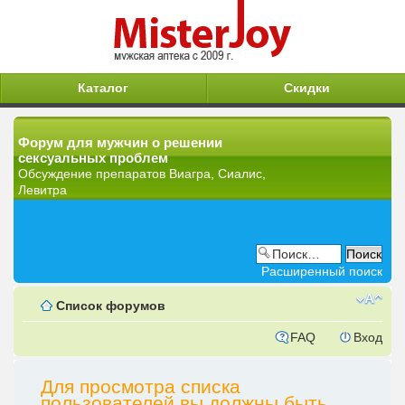
Каталог
Скидки
Форум для мужчин о решении
сексуальных проблем
Обсуждение препаратов Виагра, Сиалис,
Левитра
Расширенный поиск
Список форумов
FAQ
Вход
Для просмотра списка
пользователей вы должны быть