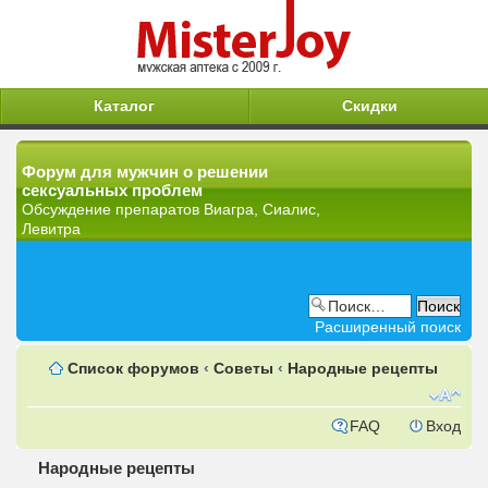
Каталог
Скидки
Форум для мужчин о решении
сексуальных проблем
Обсуждение препаратов Виагра, Сиалис,
Левитра
Расширенный поиск
Список форумов
‹
Советы
‹
Народные рецепты
FAQ
Вход
Народные рецепты