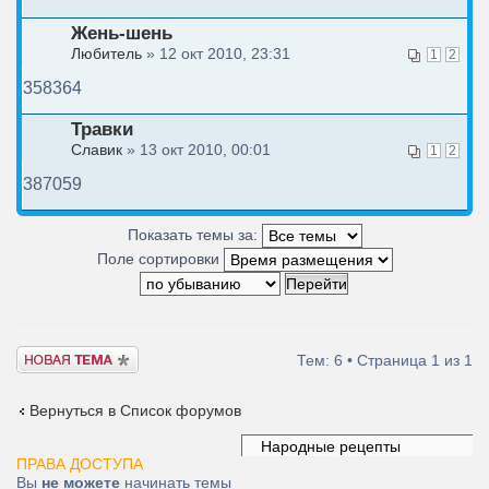
Жень-шень
Любитель
» 12 окт 2010, 23:31
1
2
358364
Травки
Славик
» 13 окт 2010, 00:01
1
2
387059
Показать темы за:
Поле сортировки
Новая тема
Тем: 6 • Страница
1
из
1
Вернуться в Список форумов
ПРАВА ДОСТУПА
Вы
не можете
начинать темы