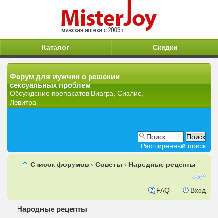
Каталог
Скидки
Форум для мужчин о решении
сексуальных проблем
Обсуждение препаратов Виагра, Сиалис,
Левитра
Расширенный поиск
Список форумов
‹
Советы
‹
Народные рецепты
FAQ
Вход
Народные рецепты