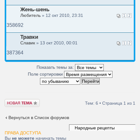
Жень-шень
Любитель
» 12 окт 2010, 23:31
1
2
358692
Травки
Славик
» 13 окт 2010, 00:01
1
2
387364
Показать темы за:
Поле сортировки
Новая тема
Тем: 6 • Страница
1
из
1
Вернуться в Список форумов
ПРАВА ДОСТУПА
Вы
не можете
начинать темы