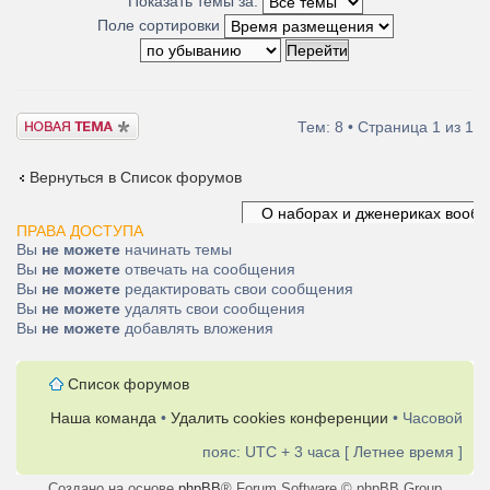
Показать темы за:
Поле сортировки
Новая тема
Тем: 8 • Страница
1
из
1
Вернуться в Список форумов
ПРАВА ДОСТУПА
Вы
не можете
начинать темы
Вы
не можете
отвечать на сообщения
Вы
не можете
редактировать свои сообщения
Вы
не можете
удалять свои сообщения
Вы
не можете
добавлять вложения
Список форумов
Наша команда
•
Удалить cookies конференции
• Часовой
пояс: UTC + 3 часа [ Летнее время ]
Создано на основе
phpBB
® Forum Software © phpBB Group