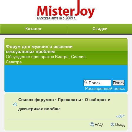
Каталог
Скидки
Форум для мужчин о решении
сексуальных проблем
Обсуждение препаратов Виагра, Сиалис,
Левитра
Расширенный поиск
Список форумов
‹
Препараты
‹
О наборах и
дженериках вообще
FAQ
Вход