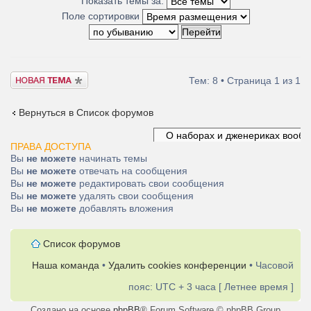
Показать темы за:
Поле сортировки
Новая тема
Тем: 8 • Страница
1
из
1
Вернуться в Список форумов
ПРАВА ДОСТУПА
Вы
не можете
начинать темы
Вы
не можете
отвечать на сообщения
Вы
не можете
редактировать свои сообщения
Вы
не можете
удалять свои сообщения
Вы
не можете
добавлять вложения
Список форумов
Наша команда
•
Удалить cookies конференции
• Часовой
пояс: UTC + 3 часа [ Летнее время ]
Создано на основе
phpBB
® Forum Software © phpBB Group