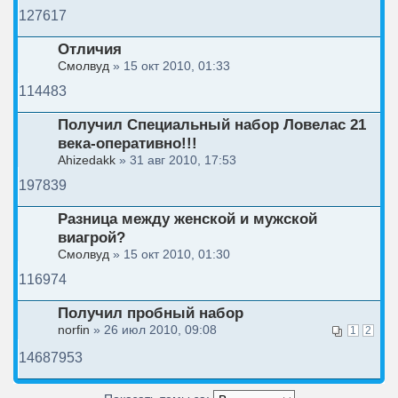
127617
Отличия
Смолвуд
» 15 окт 2010, 01:33
114483
Получил Специальный набор Ловелас 21
века-оперативно!!!
Ahizedakk
» 31 авг 2010, 17:53
197839
Разница между женской и мужской
виагрой?
Смолвуд
» 15 окт 2010, 01:30
116974
Получил пробный набор
norfin
» 26 июл 2010, 09:08
1
2
14687953