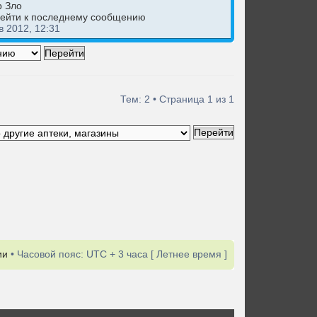
р Зло
в 2012, 12:31
Тем: 2 • Страница
1
из
1
ии
• Часовой пояс: UTC + 3 часа [ Летнее время ]