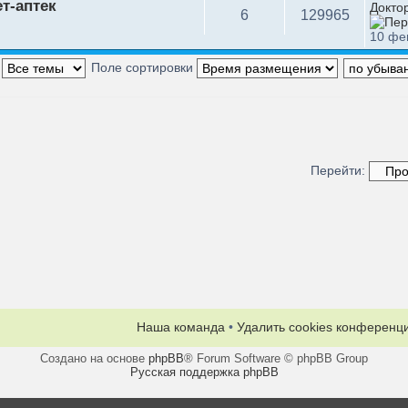
т-аптек
Докто
6
129965
10 фе
:
Поле сортировки
Перейти:
Наша команда
•
Удалить cookies конференц
Создано на основе
phpBB
® Forum Software © phpBB Group
Русская поддержка phpBB