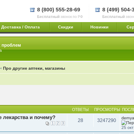
8 (800) 555-28-69
8 (499) 504-
Бесплатный
звонок по РФ
Бесплатный
звон
Доставка / Оплата
Скидки
Новинки
Се
х проблем
а
‹
Про другие аптеки, магазины
ОТВЕТЫ
ПРОСМОТРЫ
ПОСЛ
е лекарства и почему?
demy
28
3247290
1
2
3
25 окт