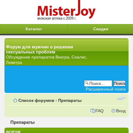
Каталог
Скидки
Форум для мужчин о решении
сексуальных проблем
Обсуждение препаратов Виагра, Сиалис,
Левитра
Расширенный поиск
Список форумов
‹
Препараты
FAQ
Вход
Препараты
ФОРУМ