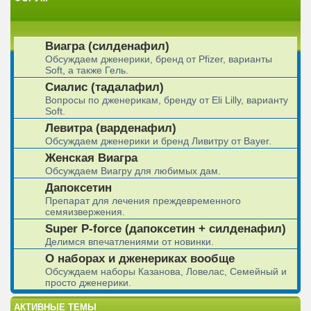
Виагра (силденафил)
Обсуждаем дженерики, бренд от Pfizer, варианты
Soft, а также Гель.
Сиалис (тадалафил)
Вопросы по дженерикам, бренду от Eli Lilly, варианту
Soft.
Левитра (варденафил)
Обсуждаем дженерики и бренд Ливитру от Bayer.
Женская Виагра
Обсуждаем Виагру для любимых дам.
Дапоксетин
Препарат для лечения преждевременного
семяизвержения.
Super P-force (дапоксетин + силденафил)
Делимся впечатлениями от новинки.
О наборах и дженериках вообще
Обсуждаем наборы Казанова, Ловелас, Семейный и
просто дженерики.
АКТИВНЫЕ ТЕМЫ