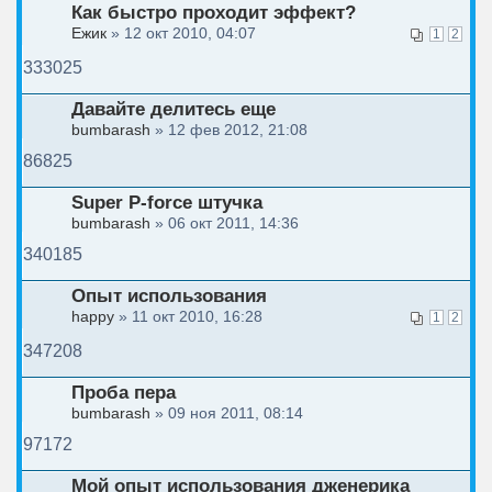
Как быстро проходит эффект?
Ежик
» 12 окт 2010, 04:07
1
2
333025
Давайте делитесь еще
bumbarash
» 12 фев 2012, 21:08
86825
Super P-force штучка
bumbarash
» 06 окт 2011, 14:36
340185
Опыт использования
happy
» 11 окт 2010, 16:28
1
2
347208
Проба пера
bumbarash
» 09 ноя 2011, 08:14
97172
Мой опыт использования дженерика