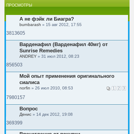
ПРОСМОТРЫ
А не фэйк ли Биагра?
bumbarash
» 15 авг 2012, 17:55
3813605
Варденафил (Варденафил 40мг) от
Sunrise Remedies
ANDREY
» 31 июл 2012, 08:23
856503
Мой опыт применения оригинального
сиалиса
norfin
» 26 июл 2010, 08:53
1
2
3
7980157
Вопрос
Денис
» 14 дек 2012, 19:08
369399