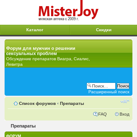
Каталог
Скидки
Форум для мужчин о решении
сексуальных проблем
Обсуждение препаратов Виагра, Сиалис,
Левитра
Расширенный поиск
Список форумов
‹
Препараты
FAQ
Вход
Препараты
ФОРУМ