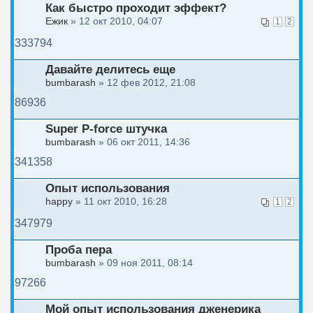
Как быстро проходит эффект?
Ежик
» 12 окт 2010, 04:07
1
2
333794
Давайте делитесь еще
bumbarash
» 12 фев 2012, 21:08
86936
Super P-force штучка
bumbarash
» 06 окт 2011, 14:36
341358
Опыт использования
happy
» 11 окт 2010, 16:28
1
2
347979
Проба пера
bumbarash
» 09 ноя 2011, 08:14
97266
Мой опыт использования дженерика