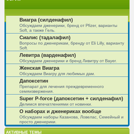
Виагра (силденафил)
Обсуждаем дженерики, бренд от Pfizer, варианты
Soft, а также Гель.
Сиалис (тадалафил)
Вопросы по дженерикам, бренду от Eli Lilly, варианту
Soft.
Левитра (варденафил)
Обсуждаем дженерики и бренд Ливитру от Bayer.
Женская Виагра
Обсуждаем Виагру для любимых дам.
Дапоксетин
Препарат для лечения преждевременного
семяизвержения.
Super P-force (дапоксетин + силденафил)
Делимся впечатлениями от новинки.
О наборах и дженериках вообще
Обсуждаем наборы Казанова, Ловелас, Семейный и
просто дженерики.
АКТИВНЫЕ ТЕМЫ