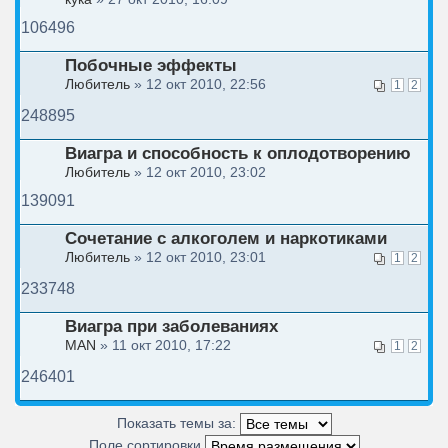
106496
Побочные эффекты
Любитель
» 12 окт 2010, 22:56
1
2
248895
Виагра и способность к оплодотворению
Любитель
» 12 окт 2010, 23:02
139091
Сочетание с алкоголем и наркотиками
Любитель
» 12 окт 2010, 23:01
1
2
233748
Виагра при заболеваниях
MAN
» 11 окт 2010, 17:22
1
2
246401
Показать темы за:
Поле сортировки