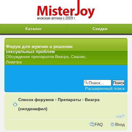
Каталог
Скидки
Форум для мужчин о решении
сексуальных проблем
Обсуждение препаратов Виагра, Сиалис,
Левитра
Расширенный поиск
Список форумов
‹
Препараты
‹
Виагра
(силденафил)
FAQ
Вход