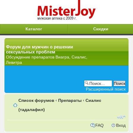
Каталог
Скидки
Форум для мужчин о решении
сексуальных проблем
Обсуждение препаратов Виагра, Сиалис,
Левитра
Расширенный поиск
Список форумов
‹
Препараты
‹
Сиалис
(тадалафил)
FAQ
Вход