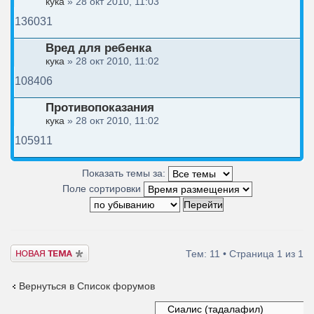
кука
» 28 окт 2010, 11:03
136031
Вред для ребенка
кука
» 28 окт 2010, 11:02
108406
Противопоказания
кука
» 28 окт 2010, 11:02
105911
Показать темы за:
Поле сортировки
Новая тема
Тем: 11 • Страница
1
из
1
Вернуться в Список форумов