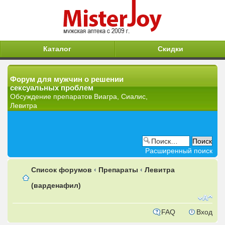
Каталог
Скидки
Форум для мужчин о решении
сексуальных проблем
Обсуждение препаратов Виагра, Сиалис,
Левитра
Расширенный поиск
Список форумов
‹
Препараты
‹
Левитра
(варденафил)
FAQ
Вход