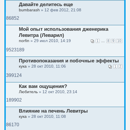
Давайте делитесь еще
bumbarash
» 12 фев 2012, 21:08
86852
Мой опыт использования дженерика
Левитра (Леварил)
norfin
» 29 июл 2010, 14:19
...
1
8
9
10
9523189
Противопоказания и побочные эффекты
кука
» 28 окт 2010, 11:06
1
2
399124
Как вам ощущения?
Любитель
» 12 окт 2010, 23:14
189902
Влияние на печень Левитры
кука
» 28 окт 2010, 11:08
86170