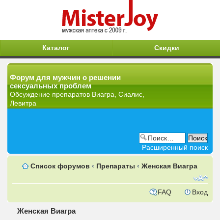
Каталог
Скидки
Форум для мужчин о решении
сексуальных проблем
Обсуждение препаратов Виагра, Сиалис,
Левитра
Расширенный поиск
Список форумов
‹
Препараты
‹
Женская Виагра
FAQ
Вход
Женская Виагра