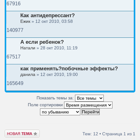
67916
Как антидепрессант?
Ежик
» 12 окт 2010, 03:58
140977
А если ребенок?
Натали
» 28 окт 2010, 11:19
67517
как применять?побочные эффекты?
данила
» 12 окт 2010, 19:00
165649
Показать темы за:
Поле сортировки
Новая тема
Тем: 12 • Страница
1
из
1