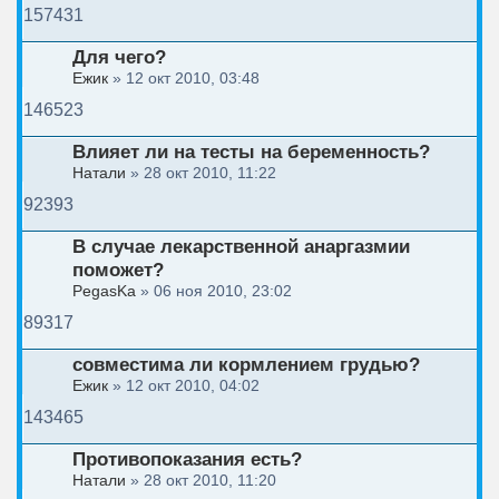
157431
Для чего?
Ежик
» 12 окт 2010, 03:48
146523
Влияет ли на тесты на беременность?
Натали
» 28 окт 2010, 11:22
92393
В случае лекарственной анаргазмии
поможет?
PegasKa
» 06 ноя 2010, 23:02
89317
совместима ли кормлением грудью?
Ежик
» 12 окт 2010, 04:02
143465
Противопоказания есть?
Натали
» 28 окт 2010, 11:20