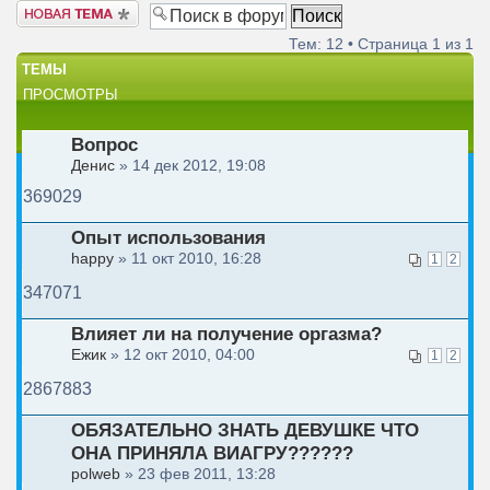
Новая тема
Тем: 12 • Страница
1
из
1
ТЕМЫ
ПРОСМОТРЫ
Вопрос
Денис
» 14 дек 2012, 19:08
369029
Опыт использования
happy
» 11 окт 2010, 16:28
1
2
347071
Влияет ли на получение оргазма?
Ежик
» 12 окт 2010, 04:00
1
2
2867883
ОБЯЗАТЕЛЬНО ЗНАТЬ ДЕВУШКЕ ЧТО
ОНА ПРИНЯЛА ВИАГРУ??????
polweb
» 23 фев 2011, 13:28