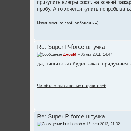
прикупить виагры софт, на всякий пажар
пробу. А то хочется купить попробывать,
Извиняюсь за свой албанский=)
Re: Super P-force штучка
ДжойМ
» 06 окт 2011, 14:47
да, пишите как будет заказ. придумаем 
Читайте отзывы наших покупателей
Re: Super P-force штучка
bumbarash
» 12 фев 2012, 21:02