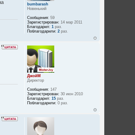
на
bumbarash
Новенький
Сообщения:
59
Зарегистрирован:
14 мар 2011
Благодарил:
1
раз.
Поблагодарили:
2
раз.
ДжойМ
Директор
Сообщения:
147
Зарегистрирован:
30 июн 2010
Благодарил:
15
раз.
Поблагодарили:
0 раз.