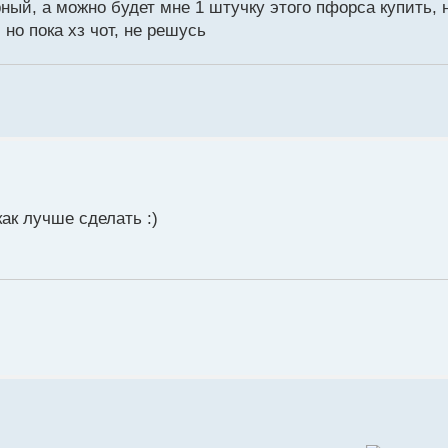
ный, а можно будет мне 1 штучку этого пфорса купить, 
 но пока хз чот, не решусь
как лучше сделать :)