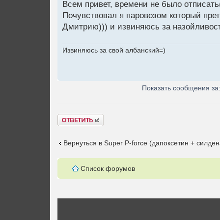
Всем привет, времени не было отписать
Почувствовал я паровозом который прет 
Дмитрию))) и извиняюсь за назойливост
Извиняюсь за свой албанский=)
Показать сообщения за
Ответить
Вернуться в Super P-force (дапоксетин + силде
Список форумов