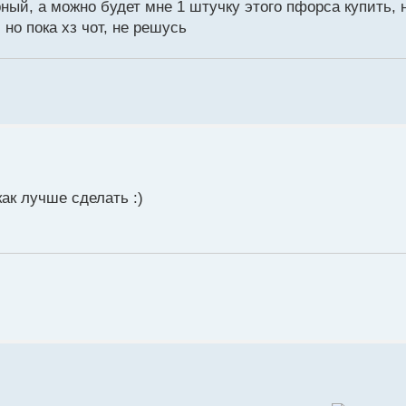
ный, а можно будет мне 1 штучку этого пфорса купить, 
 но пока хз чот, не решусь
как лучше сделать :)