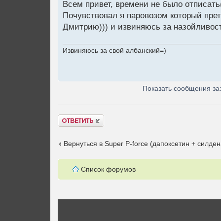
Всем привет, времени не было отписать
Почувствовал я паровозом который прет 
Дмитрию))) и извиняюсь за назойливост
Извиняюсь за свой албанский=)
Показать сообщения за
Ответить
Вернуться в Super P-force (дапоксетин + силде
Список форумов