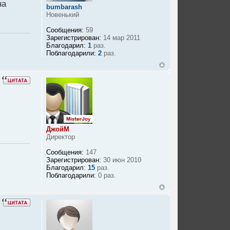
на
bumbarash
Новенький
Сообщения:
59
Зарегистрирован:
14 мар 2011
Благодарил:
1
раз.
Поблагодарили:
2
раз.
ДжойМ
Директор
Сообщения:
147
Зарегистрирован:
30 июн 2010
Благодарил:
15
раз.
Поблагодарили:
0 раз.