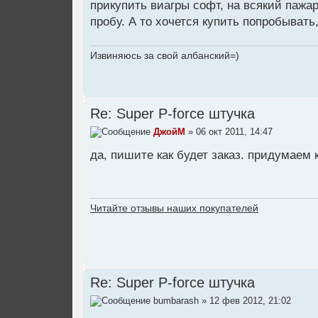
прикупить виагры софт, на всякий пажар
пробу. А то хочется купить попробывать,
Извиняюсь за свой албанский=)
Re: Super P-force штучка
ДжойМ
» 06 окт 2011, 14:47
да, пишите как будет заказ. придумаем 
Читайте отзывы наших покупателей
Re: Super P-force штучка
bumbarash
» 12 фев 2012, 21:02