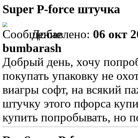
Super P-force штучка
Добавлено:
06 окт 2
bumbarash
Добрый день, хочу попроб
покупать упаковку не охо
виагры софт, на всякий п
штучку этого пфорса купит
купить попробывать, но по