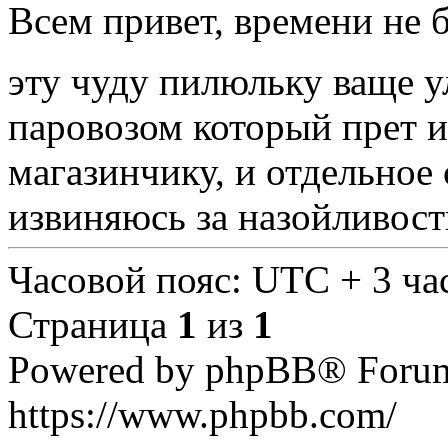
Всем привет, времени не 
эту чуду пилюльку ваще 
паровозом который прет и 
магазинчику, и отдельное
извиняюсь за назойливость
Часовой пояс: UTC + 3 час
Страница
1
из
1
Powered by phpBB® Forum
https://www.phpbb.com/