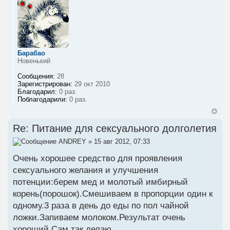
Барабао
Новенький
Сообщения:
28
Зарегистрирован:
29 окт 2010
Благодарил:
0 раз.
Поблагодарили:
0 раз.
Re: Питание для сексуального долголетия
ANDREY
» 15 авг 2012, 07:33
Очень хорошее средство для проявления
сексуального желания и улучшения
потенции:берем мед и молотый имбирный
корень(порошок).Смешиваем в пропорции один к
одному.3 раза в день до еды по пол чайной
ложки.Запиваем молоком.Результат очень
хороший.Сам так делаю