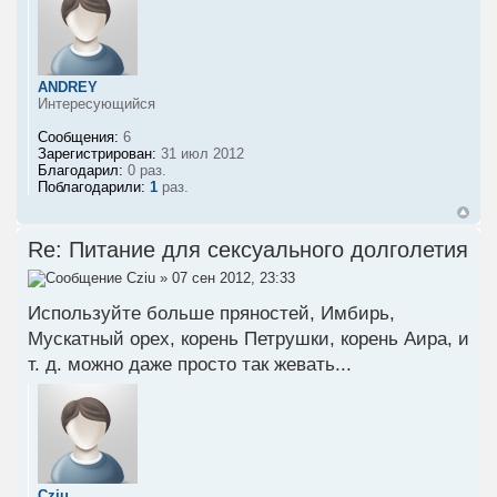
ANDREY
Интересующийся
Сообщения:
6
Зарегистрирован:
31 июл 2012
Благодарил:
0 раз.
Поблагодарили:
1
раз.
Re: Питание для сексуального долголетия
Cziu
» 07 сен 2012, 23:33
Используйте больше пряностей, Имбирь,
Мускатный орех, корень Петрушки, корень Аира, и
т. д. можно даже просто так жевать...
Cziu