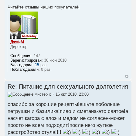
Читайте отзывы наших покупателей
ДжойМ
Директор
Сообщения:
147
Зарегистрирован:
30 июн 2010
Благодарил:
15
раз.
Поблагодарили:
0 раз.
Re: Питание для сексуального долголетия
мистер х
» 16 окт 2010, 23:03
спасибо за хорошие рецепты!ешьте побольше
петрушки и базилика!пиво и сметана-это святое!а
насчет кагора с алоэ и медом не согласен-может
просто не всем подходит!после него жуткое
расстройство стула!!!!