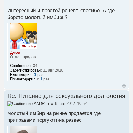
Интересный и простой рецепт, спасибо. А где
берете молотый имбирь?
Джой
Отдел продаж
Сообщения:
34
Зарегистрирован:
11 авг 2010
Благодарил:
1
раз.
Поблагодарили:
1
раз.
Re: Питание для сексуального долголетия
ANDREY
» 15 авг 2012, 10:52
молотый имбир на рынке продается где
приправами торгуют))на развес