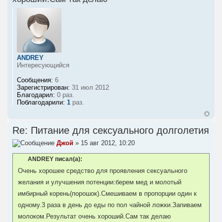
ANDREY
Интересующийся
Сообщения:
6
Зарегистрирован:
31 июл 2012
Благодарил:
0 раз.
Поблагодарили:
1
раз.
Re: Питание для сексуального долголетия
Джой
» 15 авг 2012, 10:20
ANDREY писал(а):
Очень хорошее средство для проявления сексуального
желания и улучшения потенции:берем мед и молотый
имбирный корень(порошок).Смешиваем в пропорции один к
одному.3 раза в день до еды по пол чайной ложки.Запиваем
молоком.Результат очень хороший.Сам так делаю