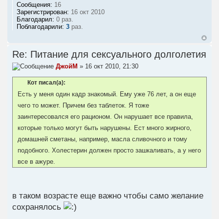
Сообщения:
16
Зарегистрирован:
16 окт 2010
Благодарил:
0 раз.
Поблагодарили:
3
раз.
Re: Питание для сексуального долголетия
ДжойМ
» 16 окт 2010, 21:30
Кот писал(а):
Есть у меня один кадр знакомый. Ему уже 76 лет, а он еще
чего то может. Причем без таблеток. Я тоже
заинтересовался его рационом. Он нарушает все правила,
которые только могут быть нарушены. Ест много жирного,
домашней сметаны, например, масла сливочного и тому
подобного. Холестерин должен просто зашкаливать, а у него
все в ажуре.
в таком возрасте еще важно чтобы само желание
сохранялось