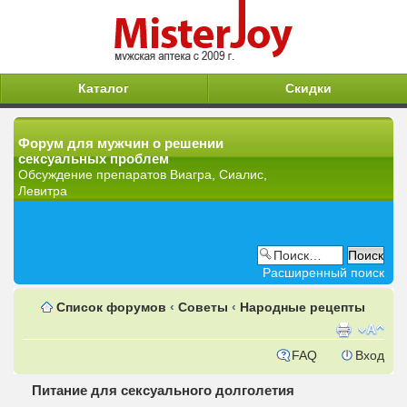
Каталог
Скидки
Форум для мужчин о решении
сексуальных проблем
Обсуждение препаратов Виагра, Сиалис,
Левитра
Расширенный поиск
Список форумов
‹
Советы
‹
Народные рецепты
FAQ
Вход
Питание для сексуального долголетия