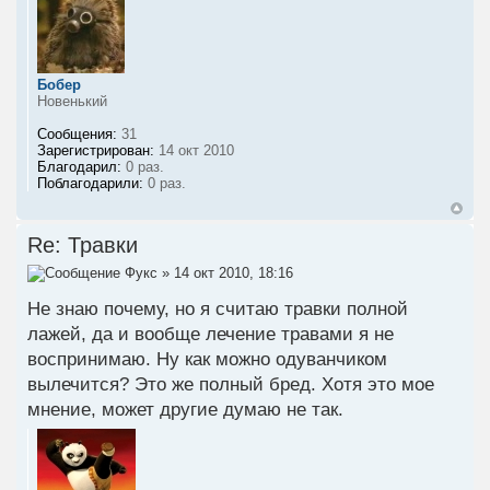
Бобер
Новенький
Сообщения:
31
Зарегистрирован:
14 окт 2010
Благодарил:
0 раз.
Поблагодарили:
0 раз.
Re: Травки
Фукс
» 14 окт 2010, 18:16
Не знаю почему, но я считаю травки полной
лажей, да и вообще лечение травами я не
воспринимаю. Ну как можно одуванчиком
вылечится? Это же полный бред. Хотя это мое
мнение, может другие думаю не так.