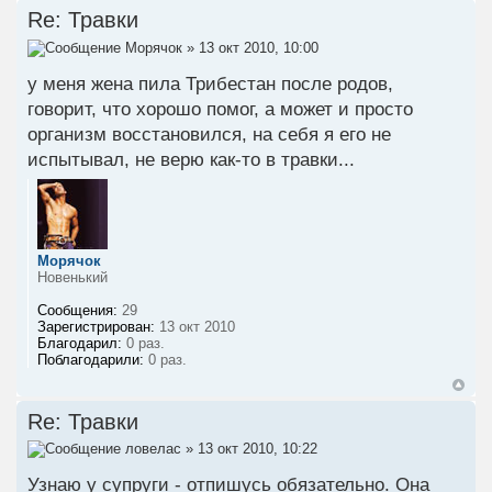
Re: Травки
Морячок
» 13 окт 2010, 10:00
у меня жена пила Трибестан после родов,
говорит, что хорошо помог, а может и просто
организм восстановился, на себя я его не
испытывал, не верю как-то в травки...
Морячок
Новенький
Сообщения:
29
Зарегистрирован:
13 окт 2010
Благодарил:
0 раз.
Поблагодарили:
0 раз.
Re: Травки
ловелас
» 13 окт 2010, 10:22
Узнаю у супруги - отпишусь обязательно. Она