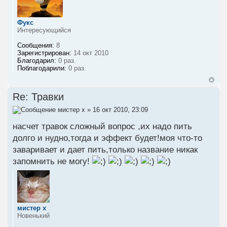
Фукс
Интересующийся
Сообщения:
8
Зарегистрирован:
14 окт 2010
Благодарил:
0 раз.
Поблагодарили:
0 раз.
Re: Травки
мистер х
» 16 окт 2010, 23:09
насчет травок сложный вопрос ,их надо пить
долго и нудно,тогда и эффект будет!моя что-то
заваривает и дает пить,только название никак
запомнить не могу!
мистер х
Новенький