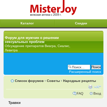
Каталог
Скидки
Форум для мужчин о решении
сексуальных проблем
Обсуждение препаратов Виагра, Сиалис,
Левитра
Расширенный поиск
Список форумов
‹
Советы
‹
Народные рецепты
FAQ
Вход
Травки