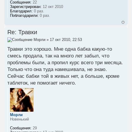
Сообщения:
22
Зарегистрирован:
12 окт 2010
Благодарил:
0 раз.
Поблагодарили:
0 раз.
Re: Травки
Морли
» 17 окт 2010, 22:53
Травки это хорошо. Мне одна бабка какую-то
смесь продала, так на много лет забыл, что
проблемы были, а пропил курс всего три месяца.
Только что она туда намешивала, не знаю.
Сейчас бабки той в живых нет, а больше, кроме
таблеток, не помогает ничего.
Морли
Новенький
Сообщения:
29