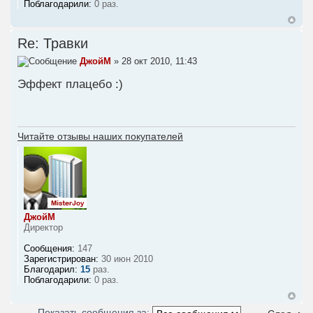
Поблагодарили:
0 раз.
Re: Травки
ДжойМ
» 28 окт 2010, 11:43
Эффект плацебо :)
Читайте отзывы наших покупателей
ДжойМ
Директор
Сообщения:
147
Зарегистрирован:
30 июн 2010
Благодарил:
15
раз.
Поблагодарили:
0 раз.
Показать сообщения за: