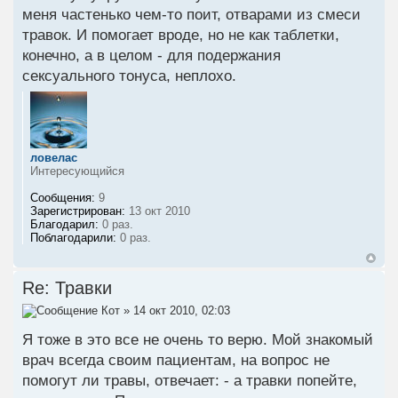
меня частенько чем-то поит, отварами из смеси
травок. И помогает вроде, но не как таблетки,
конечно, а в целом - для подержания
сексуального тонуса, неплохо.
ловелас
Интересующийся
Сообщения:
9
Зарегистрирован:
13 окт 2010
Благодарил:
0 раз.
Поблагодарили:
0 раз.
Re: Травки
Кот
» 14 окт 2010, 02:03
Я тоже в это все не очень то верю. Мой знакомый
врач всегда своим пациентам, на вопрос не
помогут ли травы, отвечает: - а травки попейте,