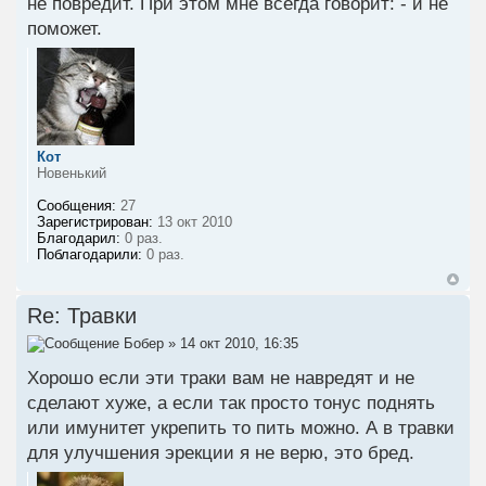
не повредит. При этом мне всегда говорит: - и не
поможет.
Кот
Новенький
Сообщения:
27
Зарегистрирован:
13 окт 2010
Благодарил:
0 раз.
Поблагодарили:
0 раз.
Re: Травки
Бобер
» 14 окт 2010, 16:35
Хорошо если эти траки вам не навредят и не
сделают хуже, а если так просто тонус поднять
или имунитет укрепить то пить можно. А в травки
для улучшения эрекции я не верю, это бред.