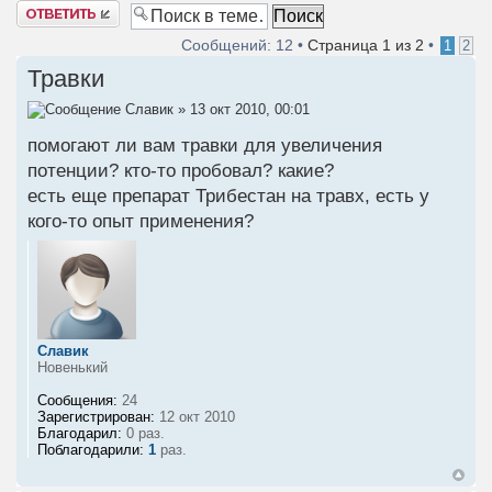
Ответить
Сообщений: 12 •
Страница
1
из
2
•
1
2
Травки
Славик
» 13 окт 2010, 00:01
помогают ли вам травки для увеличения
потенции? кто-то пробовал? какие?
есть еще препарат Трибестан на травх, есть у
кого-то опыт применения?
Славик
Новенький
Сообщения:
24
Зарегистрирован:
12 окт 2010
Благодарил:
0 раз.
Поблагодарили:
1
раз.