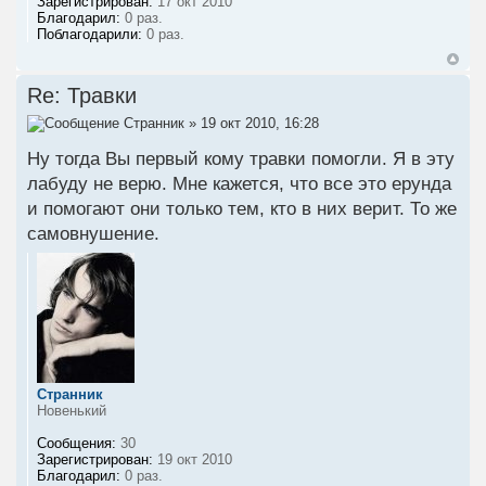
Зарегистрирован:
17 окт 2010
Благодарил:
0 раз.
Поблагодарили:
0 раз.
Re: Травки
Странник
» 19 окт 2010, 16:28
Ну тогда Вы первый кому травки помогли. Я в эту
лабуду не верю. Мне кажется, что все это ерунда
и помогают они только тем, кто в них верит. То же
самовнушение.
Странник
Новенький
Сообщения:
30
Зарегистрирован:
19 окт 2010
Благодарил:
0 раз.