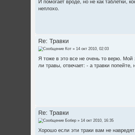
И помогает вроде, но не как таблетки, к
неплохо.
Re: Травки
Кот
» 14 окт 2010, 02:03
Я тоже в это все не очень то верю. Мой
ли травы, отвечает: - а травки попейте, 
Re: Травки
Бобер
» 14 окт 2010, 16:35
Хорошо если эти траки вам не навредят 