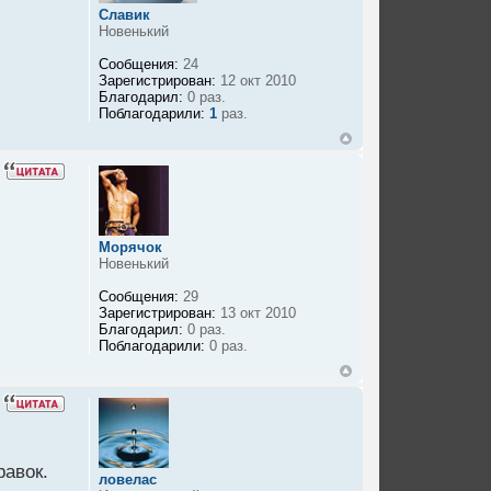
Славик
Новенький
Сообщения:
24
Зарегистрирован:
12 окт 2010
Благодарил:
0 раз.
Поблагодарили:
1
раз.
Морячок
Новенький
Сообщения:
29
Зарегистрирован:
13 окт 2010
Благодарил:
0 раз.
Поблагодарили:
0 раз.
равок.
ловелас