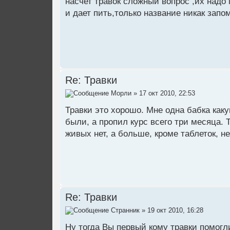
насчет травок сложный вопрос ,их надо 
и дает пить,только название никак запо
Re: Травки
Морли
» 17 окт 2010, 22:53
Травки это хорошо. Мне одна бабка каку
были, а пропил курс всего три месяца. 
живых нет, а больше, кроме таблеток, не
Re: Травки
Странник
» 19 окт 2010, 16:28
Ну тогда Вы первый кому травки помогли