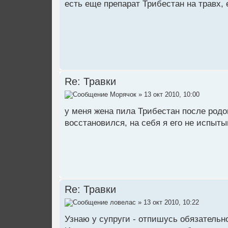
есть еще препарат Трибестан на травх, 
Re: Травки
Морячок
» 13 окт 2010, 10:00
у меня жена пила Трибестан после родов
восстановился, на себя я его не испытыв
Re: Травки
ловелас
» 13 окт 2010, 10:22
Узнаю у супруги - отпишусь обязательно