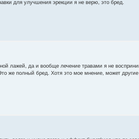
равки для улучшения эрекции я не верю, это бред.
лной лажей, да и вообще лечение травами я не восприн
Это же полный бред. Хотя это мое мнение, может други