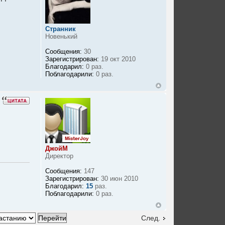
Странник
Новенький
Сообщения:
30
Зарегистрирован:
19 окт 2010
Благодарил:
0 раз.
Поблагодарили:
0 раз.
ДжойМ
Директор
Сообщения:
147
Зарегистрирован:
30 июн 2010
Благодарил:
15
раз.
Поблагодарили:
0 раз.
След.