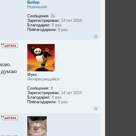
Бобер
Новенький
Сообщения:
31
Зарегистрирован:
14 окт 2010
Благодарил:
0 раз.
Поблагодарили:
0 раз.
имаю.
е думаю
Фукс
Интересующийся
Сообщения:
8
Зарегистрирован:
14 окт 2010
Благодарил:
0 раз.
Поблагодарили:
0 раз.