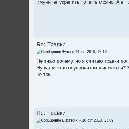
имунитет укрепить то пить можно. А в т
Re: Травки
Фукс
» 14 окт 2010, 18:16
Не знаю почему, но я считаю травки по
Ну как можно одуванчиком вылечится? 
не так.
Re: Травки
мистер х
» 16 окт 2010, 23:09