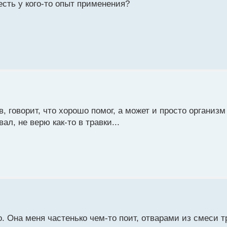
есть у кого-то опыт применения?
, говорит, что хорошо помог, а может и просто организм
ал, не верю как-то в травки...
. Она меня частенько чем-то поит, отварами из смеси т