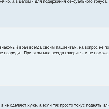
онечно, а в целом - для подержания сексуального тонуса,
 знакомый врач всегда своим пациентам, на вопрос не п
не повредит. При этом мне всегда говорит: - и не поможет
и не сделают хуже, а если так просто тонус поднять ил