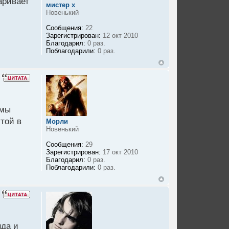
аривает
мистер х
Новенький
Сообщения:
22
Зарегистрирован:
12 окт 2010
Благодарил:
0 раз.
Поблагодарили:
0 раз.
емы
 той в
Морли
Новенький
Сообщения:
29
Зарегистрирован:
17 окт 2010
Благодарил:
0 раз.
Поблагодарили:
0 раз.
нда и