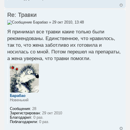
Re: Травки
Барабао
» 29 окт 2010, 13:48
Я принимал все травки какие только были
рекомендованы. Единственное, что нравилось,
так то, что жена заботливо их готовила и
носилась со мной. Потом перешел на препараты,
а жена уверена, что травки помогли.
Барабао
Новенький
Сообщения:
28
Зарегистрирован:
29 окт 2010
Благодарил:
0 раз.
Поблагодарили:
0 раз.