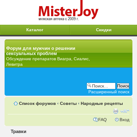
Каталог
Скидки
Форум для мужчин о решении
сексуальных проблем
Обсуждение препаратов Виагра, Сиалис,
Левитра
Расширенный поиск
Список форумов
‹
Советы
‹
Народные рецепты
FAQ
Вход
Травки