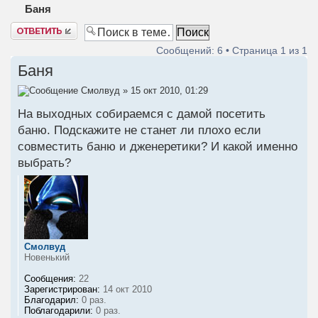
Баня
Ответить
Сообщений: 6 • Страница
1
из
1
Баня
Смолвуд
» 15 окт 2010, 01:29
На выходных собираемся с дамой посетить
баню. Подскажите не станет ли плохо если
совместить баню и дженеретики? И какой именно
выбрать?
Смолвуд
Новенький
Сообщения:
22
Зарегистрирован:
14 окт 2010
Благодарил:
0 раз.
Поблагодарили:
0 раз.