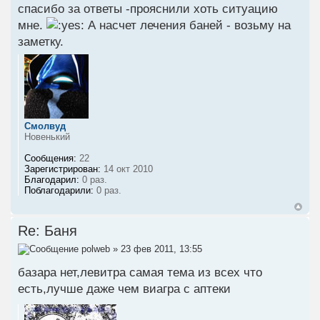
спасибо за ответы -прояснили хоть ситуацию
мне.
А насчет лечения баней - возьму на
заметку.
Смолвуд
Новенький
Сообщения:
22
Зарегистрирован:
14 окт 2010
Благодарил:
0 раз.
Поблагодарили:
0 раз.
Re: Баня
polweb
» 23 фев 2011, 13:55
базара нет,левитра самая тема из всех что
есть,лучше даже чем виагра с аптеки