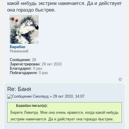
какой нибудь экстрим намечается. Да и действует
она гораздо быстрее.
Барабао
Новенький
Сообщения:
28
Зарегистрирован:
29 окт 2010
Благодарил:
0 раз.
Поблагодарили:
0 раз.
Re: Баня
Смолвуд
» 29 окт 2010, 14:07
Барабао писал(а):
Берите Левитру. Мне она очень нравится, когда какой нибудь
экстрим намечается. Да и действует она гораздо быстрее.