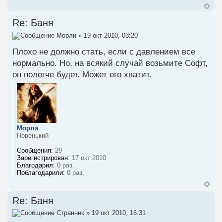
Re: Баня
Морли
» 19 окт 2010, 03:20
Плохо не должно стать, если с давлением все
нормально. Но, на всякий случай возьмите Софт,
он полегче будет. Может его хватит.
Морли
Новенький
Сообщения:
29
Зарегистрирован:
17 окт 2010
Благодарил:
0 раз.
Поблагодарили:
0 раз.
Re: Баня
Странник
» 19 окт 2010, 16:31