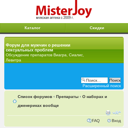
Каталог
Скидки
Форум для мужчин о решении
сексуальных проблем
Обсуждение препаратов Виагра, Сиалис,
Левитра
Расширенный поиск
Список форумов
‹
Препараты
‹
О наборах и
дженериках вообще
FAQ
Вход