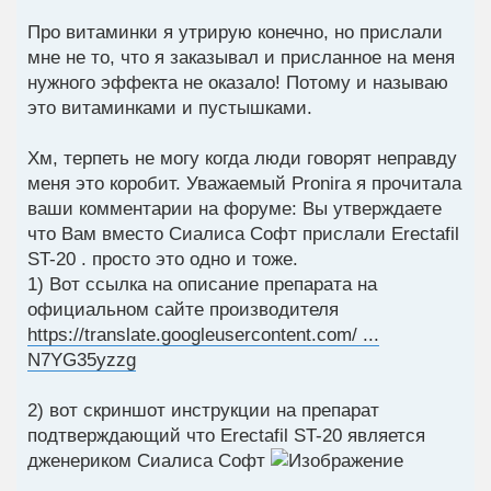
Про витаминки я утрирую конечно, но прислали
мне не то, что я заказывал и присланное на меня
нужного эффекта не оказало! Потому и называю
это витаминками и пустышками.
Хм, терпеть не могу когда люди говорят неправду
меня это коробит. Уважаемый Pronira я прочитала
ваши комментарии на форуме: Вы утверждаете
что Вам вместо Сиалиса Софт прислали Erectafil
ST-20 . просто это одно и тоже.
1) Вот ссылка на описание препарата на
официальном сайте производителя
https://translate.googleusercontent.com/ ...
N7YG35yzzg
2) вот скриншот инструкции на препарат
подтверждающий что Erectafil ST-20 является
дженериком Сиалиса Софт