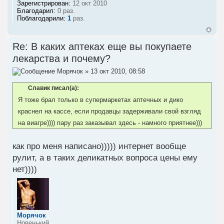
Зарегистрирован:
12 окт 2010
Благодарил:
0 раз.
Поблагодарили:
1
раз.
Re: В каких аптеках еще вы покупаете
лекарства и почему?
Морячок
» 13 окт 2010, 08:58
Славик писал(а):
Я тоже брал только в супермаркетах аптечных и дико
краснел на кассе, если продавцы задерживали свой взгляд
на виагре)))) пару раз заказывал здесь - намного приятнее)))
как про меня написано))))) интернет вообще
рулит, а в таких деликатных вопроса цены ему
нет))))
Морячок
Новенький