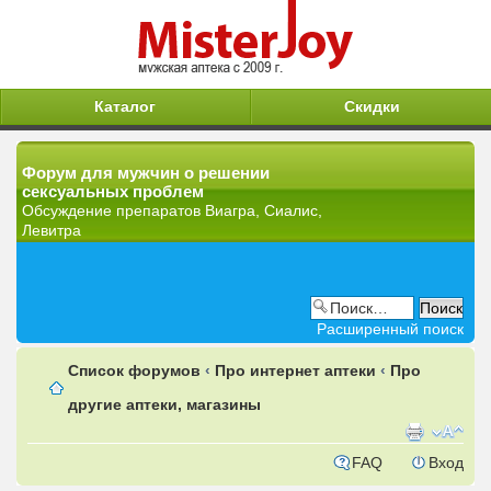
Каталог
Скидки
Форум для мужчин о решении
сексуальных проблем
Обсуждение препаратов Виагра, Сиалис,
Левитра
Расширенный поиск
Список форумов
‹
Про интернет аптеки
‹
Про
другие аптеки, магазины
FAQ
Вход