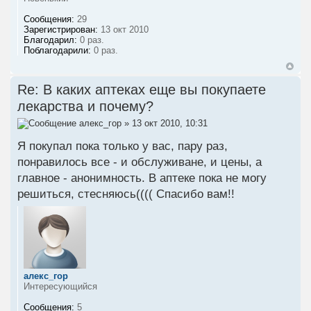
Сообщения:
29
Зарегистрирован:
13 окт 2010
Благодарил:
0 раз.
Поблагодарили:
0 раз.
Re: В каких аптеках еще вы покупаете
лекарства и почему?
алекс_гор
» 13 окт 2010, 10:31
Я покупал пока только у вас, пару раз,
понравилось все - и обслуживане, и цены, а
главное - анонимность. В аптеке пока не могу
решиться, стесняюсь(((( Спасибо вам!!
алекс_гор
Интересующийся
Сообщения:
5