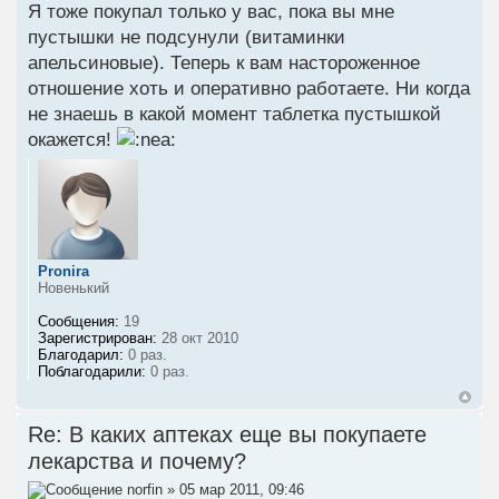
Я тоже покупал только у вас, пока вы мне
пустышки не подсунули (витаминки
апельсиновые). Теперь к вам настороженное
отношение хоть и оперативно работаете. Ни когда
не знаешь в какой момент таблетка пустышкой
окажется!
Pronira
Новенький
Сообщения:
19
Зарегистрирован:
28 окт 2010
Благодарил:
0 раз.
Поблагодарили:
0 раз.
Re: В каких аптеках еще вы покупаете
лекарства и почему?
norfin
» 05 мар 2011, 09:46