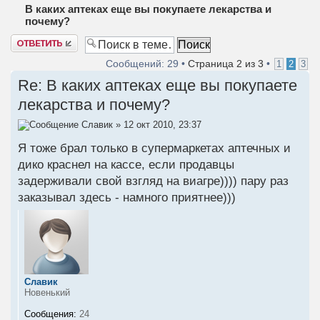
В каких аптеках еще вы покупаете лекарства и
почему?
Ответить
Сообщений: 29 •
Страница
2
из
3
•
1
2
3
Re: В каких аптеках еще вы покупаете
лекарства и почему?
Славик
» 12 окт 2010, 23:37
Я тоже брал только в супермаркетах аптечных и
дико краснел на кассе, если продавцы
задерживали свой взгляд на виагре)))) пару раз
заказывал здесь - намного приятнее)))
Славик
Новенький
Сообщения:
24