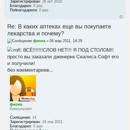
Зарегистрирован:
28 окт 2010
Благодарил:
0 раз.
Поблагодарили:
0 раз.
Re: В каких аптеках еще вы покупаете
лекарства и почему?
фиона
» 06 мар 2011, 14:29
ВСЁ!!!!!!!СЛОВ НЕТ!!! Я ПОД СТОЛОМ!!
просто вы заказали дженерик Сиалиса Софт его
и получили!
без комментариев...
фиона
Консультант
Сообщения:
14
Зарегистрирован:
24 янв 2011
Благодарил:
0 раз.