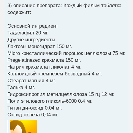
3) описание препарата: Каждый фильм таблетка
содержит:
Основной ингредиент
Тадалафил 20 мг.
Другие ингредиенты
Лактозы моногидрат 150 мг.
Micro кристаллический порошок целлюлозы 75 мг.
Pregelatinezed крахмала 150 мг.
Натрия крахмала гликолат 4 мг.
Коллоидный кремнезем безводный 4 мг.
Стеарат магния 4 мг.
Талька 4 мг.
Гидроксипропил метилцеллюлоза 15 гц 12 мг.
Поли этилового гликоль-6000 0,4 мг.
Титан ди-оксид 0,04 мг.
Оксид железа 0,04 мг.