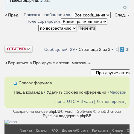
Поблагодарили:
3
раз.
Показать сообщения за:
Пред.
След.
Поле сортировки
Ответить
Сообщений: 29 •
Страница
2
из
3
•
1
2
3
Вернуться в Про другие аптеки, магазины
Список форумов
Наша команда
•
Удалить cookies конференции
• Часовой
пояс: UTC + 3 часа [ Летнее время ]
Создано на основе
phpBB
® Forum Software © phpBB Group
Русская поддержка phpBB
Главная
Каталог
FAQ
Доставка/Оплата
Как купить
Скидки
О