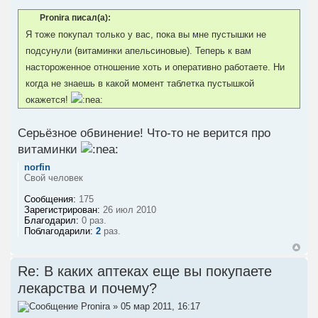
Pronira писал(а):
Я тоже покупал только у вас, пока вы мне пустышки не
подсунули (витаминки апельсиновые). Теперь к вам
настороженное отношение хоть и оперативно работаете. Ни
когда не знаешь в какой момент таблетка пустышкой
окажется!
Серьёзное обвинение! Что-то не верится про
витаминки
norfin
Свой человек
Сообщения:
175
Зарегистрирован:
26 июл 2010
Благодарил:
0 раз.
Поблагодарили:
2
раз.
Re: В каких аптеках еще вы покупаете
лекарства и почему?
Pronira
» 05 мар 2011, 16:17