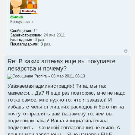
фиона
Консультант
Сообщения:
14
Зарегистрирован:
24 янв 2011
Благодарил:
0 раз.
Поблагодарили:
3
раз.
Re: В каких аптеках еще вы покупаете
лекарства и почему?
Pronira
» 06 мар 2011, 06:13
Уважаемая администрация! Типа, мы так
мажемся... Да? Я еще раз повторяю, мне не надо
то же самое, мне нужно то, что я заказал! И
избавьте меня от лишних расходов и беготни на
почту, отправлять вам на замену то, чем вы
подменили заказ! Ваша инициатива была
подменить... Со мной согласования не было. А
деньги мои заплачены... Я не намерен ЕЩЕ