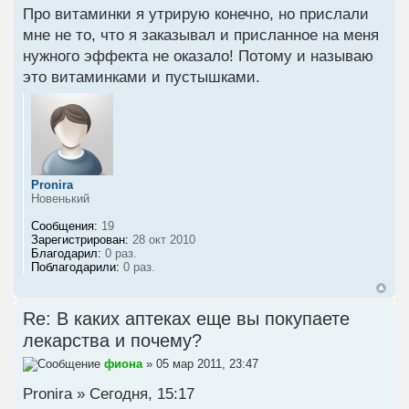
Про витаминки я утрирую конечно, но прислали
мне не то, что я заказывал и присланное на меня
нужного эффекта не оказало! Потому и называю
это витаминками и пустышками.
Pronira
Новенький
Сообщения:
19
Зарегистрирован:
28 окт 2010
Благодарил:
0 раз.
Поблагодарили:
0 раз.
Re: В каких аптеках еще вы покупаете
лекарства и почему?
фиона
» 05 мар 2011, 23:47
Pronira » Сегодня, 15:17