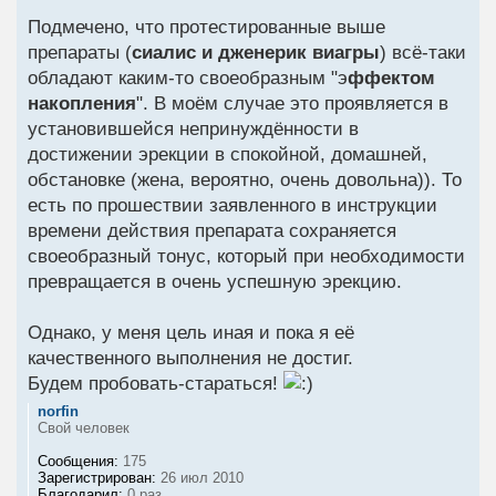
Подмечено, что протестированные выше
препараты (
сиалис и дженерик виагры
) всё-таки
обладают каким-то своеобразным "э
ффектом
накопления
". В моём случае это проявляется в
установившейся непринуждённости в
достижении эрекции в спокойной, домашней,
обстановке (жена, вероятно, очень довольна)). То
есть по прошествии заявленного в инструкции
времени действия препарата сохраняется
своеобразный тонус, который при необходимости
превращается в очень успешную эрекцию.
Однако, у меня цель иная и пока я её
качественного выполнения не достиг.
Будем пробовать-стараться!
norfin
Свой человек
Сообщения:
175
Зарегистрирован:
26 июл 2010
Благодарил:
0 раз.