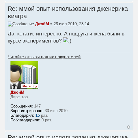
Re: ммой опыт использования дженерика
виагра
ДжойМ
» 26 июл 2010, 23:14
Да, кстати, интересно. А подруга и жена были в
курсе экспериментов?
Читайте отзывы наших покупателей
ДжойМ
Директор
Сообщения:
147
Зарегистрирован:
30 июн 2010
Благодарил:
15
раз.
Поблагодарили:
0 раз.
Re: ммой опыт использования дженерика