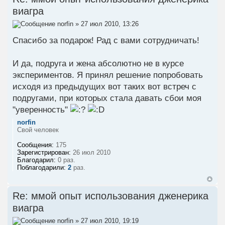
виагра
norfin
» 27 июл 2010, 13:26
Спасибо за подарок! Рад с вами сотрудничать!
И да, подруга и жена абсолютно не в курсе
экспериментов. Я принял решение попробовать
исходя из предыдущих вот таких вот встреч с
подругами, при которых стала давать сбои моя
"уверенность"
norfin
Свой человек
Сообщения:
175
Зарегистрирован:
26 июл 2010
Благодарил:
0 раз.
Поблагодарили:
2
раз.
Re: ммой опыт использования дженерика
виагра
norfin
» 27 июл 2010, 19:19