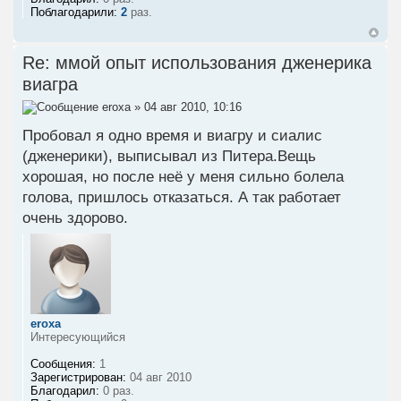
Поблагодарили:
2
раз.
Re: ммой опыт использования дженерика
виагра
eroxa
» 04 авг 2010, 10:16
Пробовал я одно время и виагру и сиалис
(дженерики), выписывал из Питера.Вещь
хорошая, но после неё у меня сильно болела
голова, пришлось отказаться. А так работает
очень здорово.
eroxa
Интересующийся
Сообщения:
1
Зарегистрирован:
04 авг 2010
Благодарил:
0 раз.