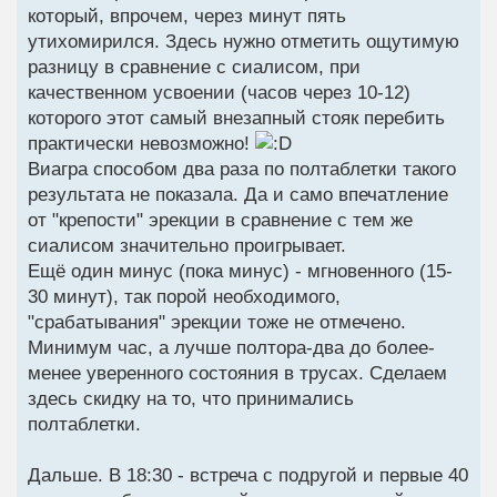
который, впрочем, через минут пять
утихомирился. Здесь нужно отметить ощутимую
разницу в сравнение с сиалисом, при
качественном усвоении (часов через 10-12)
которого этот самый внезапный стояк перебить
практически невозможно!
Виагра способом два раза по полтаблетки такого
результата не показала. Да и само впечатление
от "крепости" эрекции в сравнение с тем же
сиалисом значительно проигрывает.
Ещё один минус (пока минус) - мгновенного (15-
30 минут), так порой необходимого,
"срабатывания" эрекции тоже не отмечено.
Минимум час, а лучше полтора-два до более-
менее уверенного состояния в трусах. Сделаем
здесь скидку на то, что принимались
полтаблетки.
Дальше. В 18:30 - встреча с подругой и первые 40