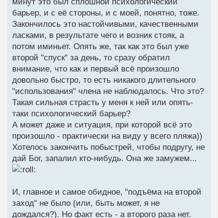
минут это был сплошной психологический
барьер, и с её стороны, и с моей, понятно, тоже.
Закончилось это настойчивыми, качественными
ласками, в результате чего и возник стояк, а
потом иминьет. Опять же, так как это был уже
второй "спуск" за день, то сразу обратил
внимание, что как и первый всё произошло
довольно быстро, то есть никакого длительного
"использования" члена не наблюдалось. Что это?
Такая сильная страсть у меня к ней или опять-
таки психологический барьер?
А может даже и ситуация, при которой всё это
произошло - практически на виду у всего пляжа))
Хотелось закончить побыстрей, чтобы подругу, не
дай Бог, запалил кто-нибудь. Она же замужем...
И, главное и самое обидное, "подъёма на второй
заход" не было (или, быть может, я не
дождался?). Но факт есть - а второго раза нет.