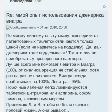
Поблагодарили:
0 раз.
Re: ммой опыт использования дженерика
виагра
virilis
» 04 авг 2010, 20:38
По моему личному опыту скажу: дженерики от
патентованных таблеток отличаются только
ценой (если не нарветесь на подделку). Да, да -
дженерики тоже подделывают! Так что лучше
приобретать у проверенного партнера.
Лучше всего мне помогает Левитра и Виагра
(100), от сиалиса эрекция не стабильная, хотя
раз на раз не приходится. Виагра всегда
срабатывает на 100%, Левитра - 95%.
Побочные явления легко ликвидируются
таблеткой цитрамона или аспирина, соком
лимона, клюквенным морсом.
Принимаю Л. и В. чтобы не было осечек в
половой жизни. А они бывают...