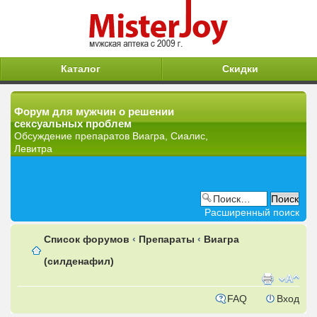
Каталог
Скидки
Форум для мужчин о решении
сексуальных проблем
Обсуждение препаратов Виагра, Сиалис,
Левитра
Расширенный поиск
Список форумов
‹
Препараты
‹
Виагра
(силденафил)
FAQ
Вход