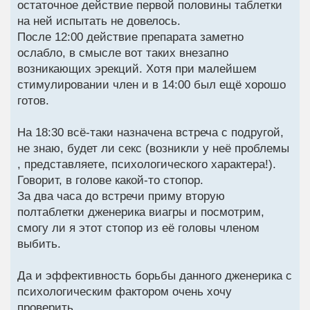
остаточное действие первой половины таблетки
на ней испытать не довелось.
После 12:00 действие препарата заметно
ослабло, в смысле вот таких внезапно
возникающих эрекций. Хотя при малейшем
стимулировании член и в 14:00 был ещё хорошо
готов.
На 18:30 всё-таки назначена встреча с подругой,
не знаю, будет ли секс (возникли у неё проблемы
, представляете, психологического характера!).
Говорит, в голове какой-то стопор.
За два часа до встречи приму вторую
полтаблетки дженерика виагры и посмотрим,
смогу ли я этот стопор из её головы членом
выбить.
Да и эффективность борьбы данного дженерика с
психологическим фактором очень хочу
проверить.