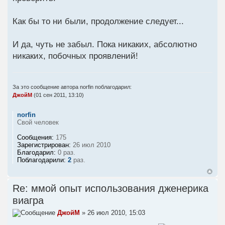
Как бы то ни были, продолжение следует...
И да, чуть не забыл. Пока никаких, абсолютно
никаких, побочных проявлений!
За это сообщение автора
norfin
поблагодарил:
ДжойМ
(01 сен 2011, 13:10)
norfin
Свой человек
Сообщения:
175
Зарегистрирован:
26 июл 2010
Благодарил:
0 раз.
Поблагодарили:
2
раз.
Re: ммой опыт использования дженерика
виагра
ДжойМ
» 26 июл 2010, 15:03