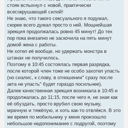
стояк вспыхнул с новой, практически
всесокрушающей силой!
Не знаю, что такого сексуального я подумал,
скорее всего думал просто о ней. Мощнейшая
эрекция продолжалась ровно 45 минут! До тех
пор пока внезапно не заскочила на пять минут
домой жена с работы.
Не хотел её вообще, но удержать монстра в
штанах не получилось.
Поэтому в 10:45 состоялась первая разрядка,
после которой член тоже не особо захотел упасть
(но сиалис, к слову, в отношении" сразу после
акта не упасть" будет гораздо посильнее).
Далее качественная эрекция возникала в 10:45 и
продолжалась до 11:15, после чего я, не зная как
её обуздать, просто врубил свою музыку,
мрачную и тяжёлую, и хоть как-то отвлёкся. В это
же время по мобильнику у меня произошло
небольшое недопонимание с подругой, поэтому