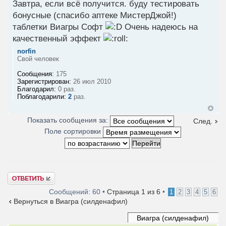
Завтра, если всё получится. буду тестировать
бонусные (спасибо аптеке МистерДжой!)
таблетки Виагры Софт
Очень надеюсь на
качественный эффект
norfin
Свой человек
Сообщения:
175
Зарегистрирован:
26 июл 2010
Благодарил:
0 раз.
Поблагодарили:
2
раз.
Показать сообщения за:
След.
Поле сортировки
Ответить
Сообщений: 60 •
Страница
1
из
6
•
1
2
3
4
5
6
Вернуться в Виагра (силденафил)