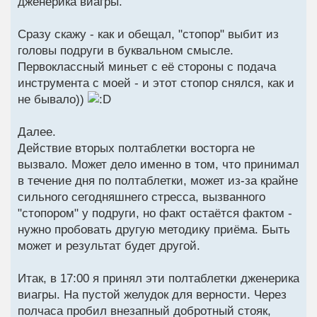
дженерика виагры.
Сразу скажу - как и обещал, "стопор" выбит из
головы подруги в буквальном смысле.
Первоклассный миньет с её стороны с подача
инструмента с моей - и этот стопор снялся, как и
не бывало))
Далее.
Действие вторых полтаблетки восторга не
вызвало. Может дело именно в том, что принимал
в течение дня по полтаблетки, может из-за крайне
сильного сегодняшнего стресса, вызванного
"стопором" у подруги, но факт остаётся фактом -
нужно пробовать другую методику приёма. Быть
может и результат будет другой.
Итак, в 17:00 я принял эти полтаблетки дженерика
виагры. На пустой желудок для верности. Через
полчаса пробил внезапный добротный стояк,