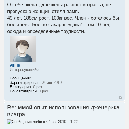
О себе: женат, две жены разного возраста, не
пропускаю женщин стиля вамп.
49 лет, 188см рост, 103кг вес. Член - хотелось бы
большего. Болею сахарным диабетом 10 лет,
осюда и определенные трудности.
virilis
Интересующийся
Сообщения:
1
Зарегистрирован:
04 авг 2010
Благодарил:
0 раз.
Поблагодарили:
0 раз.
Re: ммой опыт использования дженерика
виагра
norfin
» 04 авг 2010, 21:22