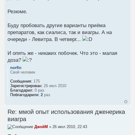
Резюме.
Буду пробовать другие варианты приёма
препаратов, как сиалиса, так и виагры. А на
очереди - Левитра. В четверг...
И опять же - никаких побочек. Что это - малая
доза?
norfin
Свой человек
Сообщения:
175
Зарегистрирован:
26 июл 2010
Благодарил:
0 раз.
Поблагодарили:
2
раз.
Re: ммой опыт использования дженерика
виагра
ДжойМ
» 26 июл 2010, 22:43