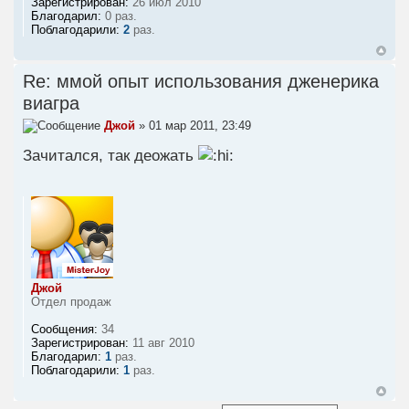
Зарегистрирован:
26 июл 2010
Благодарил:
0 раз.
Поблагодарили:
2
раз.
Re: ммой опыт использования дженерика
виагра
Джой
» 01 мар 2011, 23:49
Зачитался, так деожать
Джой
Отдел продаж
Сообщения:
34
Зарегистрирован:
11 авг 2010
Благодарил:
1
раз.
Поблагодарили:
1
раз.