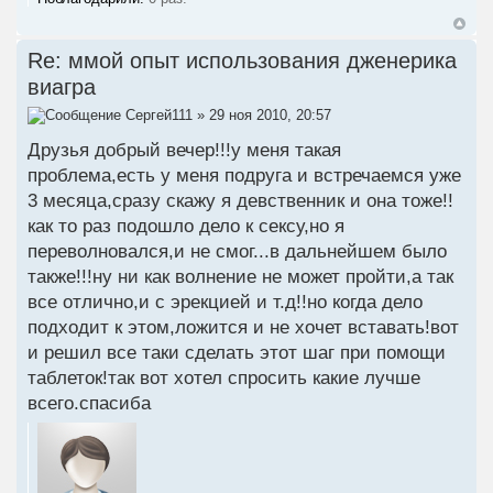
Re: ммой опыт использования дженерика
виагра
Сергей111
» 29 ноя 2010, 20:57
Друзья добрый вечер!!!у меня такая
проблема,есть у меня подруга и встречаемся уже
3 месяца,сразу скажу я девственник и она тоже!!
как то раз подошло дело к сексу,но я
переволновался,и не смог...в дальнейшем было
также!!!ну ни как волнение не может пройти,а так
все отлично,и с эрекцией и т.д!!но когда дело
подходит к этом,ложится и не хочет вставать!вот
и решил все таки сделать этот шаг при помощи
таблеток!так вот хотел спросить какие лучше
всего.спасиба