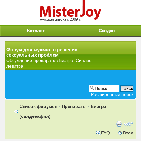
Каталог
Скидки
Форум для мужчин о решении
сексуальных проблем
Обсуждение препаратов Виагра, Сиалис,
Левитра
Расширенный поиск
Список форумов
‹
Препараты
‹
Виагра
(силденафил)
FAQ
Вход