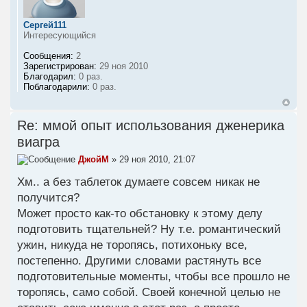
Сергей111
Интересующийся
Сообщения:
2
Зарегистрирован:
29 ноя 2010
Благодарил:
0 раз.
Поблагодарили:
0 раз.
Re: ммой опыт использования дженерика
виагра
ДжойМ
» 29 ноя 2010, 21:07
Хм.. а без таблеток думаете совсем никак не
получится?
Может просто как-то обстановку к этому делу
подготовить тщательней? Ну т.е. романтический
ужин, никуда не торопясь, потихоньку все,
постепенно. Другими словами растянуть все
подготовительные моменты, чтобы все прошло не
торопясь, само собой. Своей конечной целью не