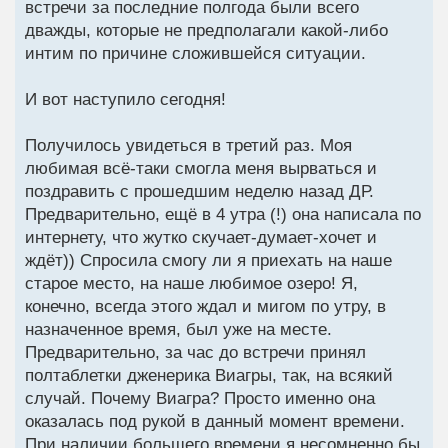
встречи за последние полгода были всего
дважды, которые не предполагали какой-либо
интим по причине сложившейся ситуации.
И вот наступило сегодня!
Получилось увидеться в третий раз. Моя
любимая всё-таки смогла меня вырваться и
поздравить с прошедшим неделю назад ДР.
Предварительно, ещё в 4 утра (!) она написала по
интернету, что жутко скучает-думает-хочет и
ждёт)) Спросила смогу ли я приехать на наше
старое место, на наше любимое озеро! Я,
конечно, всегда этого ждал и мигом по утру, в
назначенное время, был уже на месте.
Предварительно, за час до встречи принял
полтаблетки дженерика Виагры, так, на всякий
случай. Почему Виагра? Просто именно она
оказалась под рукой в данный момент времени.
При наличии большего времени я несомненно бы