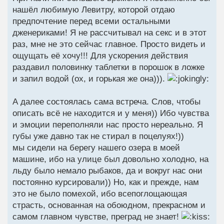
нашёл любимую Левитру, которой отдаю
предпочтение перед всеми остальными
дженериками! Я не рассчитывал на секс и в этот
раз, мне не это сейчас главное. Просто видеть и
ощущать её хочу!!! Для ускорения действия
раздавил половинку таблетки в порошок в ложке
и запил водой (ох, и горькая же она))).
А далее состоялась сама встреча. Слов, чтобы
описать всё не находится и у меня)) Ибо чувства
и эмоции переполняли нас просто нереально. Я
губы уже давно так не стирал в поцелуях!))
мы сидели на берегу нашего озера в моей
машине, ибо на улице был довольно холодно, на
льду было немало рыбаков, да и вокруг нас они
постоянно курсировали)) Но, как и прежде, нам
это не было помехой, ибо всепоглощающая
страсть, основанная на обоюдном, прекрасном и
самом главном чувстве, преград не знает!