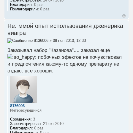
Зарегистрирован:
14 окт 2010
Благодарил:
0 раз.
Поблагодарили:
0 раз.
Re: ммой опыт использования дженерика
виагра
8136006
» 08 ноя 2010, 12:33
Заказывал набор "Казанова".... заказал ещё
побочных эфектов не почувствовал
и предпочтения какому-то одному препарату не
отдаю. все хороши.
8136006
Интересующийся
Сообщения:
3
Зарегистрирован:
21 окт 2010
Благодарил:
0 раз.
Поблагодарили:
0 раз.