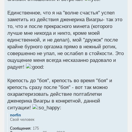
Единственное, что я на "волне счастья" успел
заметить из действия дженерика Виагры- так это
то, что и после прекрасного минета (которого
лучше мне никогда и никто, кроме моей
единственной, и не делал), мой "дружок" после
крайне бурного оргазма прямо в нежный ротик,
совершенно не упал, не ослабел в стойкости. Это
ощущение меня всегда несказанно радовало и
радует!
Крепость до "боя", крепость во время "боя" и
крепость сразу после "боя" - вот так можно
охарактеризовать действие полтаблетки
дженерика Виагры в конкретной, данной
ситуации!
norfin
Свой человек
Сообщения:
175