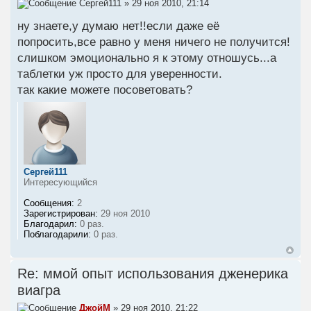
Сергей111
» 29 ноя 2010, 21:14
ну знаете,у думаю нет!!если даже её
попросить,все равно у меня ничего не получится!
слишком эмоционально я к этому отношусь...а
таблетки уж просто для уверенности.
так какие можете посоветовать?
Сергей111
Интересующийся
Сообщения:
2
Зарегистрирован:
29 ноя 2010
Благодарил:
0 раз.
Поблагодарили:
0 раз.
Re: ммой опыт использования дженерика
виагра
ДжойМ
» 29 ноя 2010, 21:22