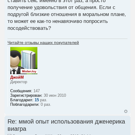
ставить секс именно в этот раз, а просто
получение удовольствия от общения. Если с
подругой близкие отношения в моральном плане,
то может ее как-то ненавязчиво попросить
посодействовать?
Читайте отзывы наших покупателей
ДжойМ
Директор
Сообщения:
147
Зарегистрирован:
30 июн 2010
Благодарил:
15
раз.
Поблагодарили:
0 раз.
Re: ммой опыт использования дженерика
виагра