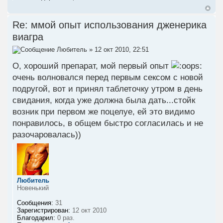
Re: ммой опыт использования дженерика
виагра
Любитель
» 12 окт 2010, 22:51
О, хороший препарат, мой первый опыт
очень волновался перед первым сексом с новой
подругой, вот и принял таблеточку утром в день
свидания, когда уже должна была дать...стойк
возник при первом же поцелуе, ей это видимо
понравилось, в общем быстро согласилась и не
разочаровалась))
Любитель
Новенький
Сообщения:
31
Зарегистрирован:
12 окт 2010
Благодарил:
0 раз.