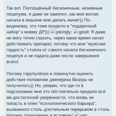
Так вот. Поглощённый бесконечным, неземным
поцелуем, я даже не заметил, как моя милая
начала в машине мне делать минет)) По-
видимому, это тоже входило в "подарочный
набор" к моему ДР)))
Я даже
не могу точно сказать, через какое время начал
действовать препарат, потому что моя "мужская
гордость" стояла от самого начала бесконечного
поцелуя и не падала даже после завершения
всего!
Посему скрупулёзно и поминутно оценить
действие половинки дженерика Виагры не
получилось)) Но, уверен, что где-то в
подсознании мне это обстоятельно придало всё
же достаточной уверенности, что вновь не
попасть в плен "психологического барьера",
вызванного столь длительным перерывом в столь
близких отношениях и встречах!