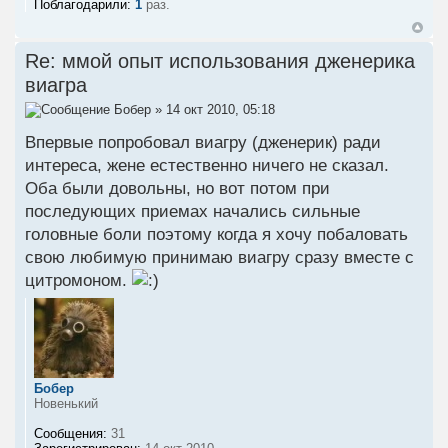
Поблагодарили:
1
раз.
Re: ммой опыт использования дженерика
виагра
Бобер
» 14 окт 2010, 05:18
Впервые попробовал виагру (дженерик) ради
интереса, жене естественно ничего не сказал.
Оба были довольны, но вот потом при
последующих приемах начались сильные
головные боли поэтому когда я хочу побаловать
свою любимую принимаю виагру сразу вместе с
цитромоном.
Бобер
Новенький
Сообщения:
31