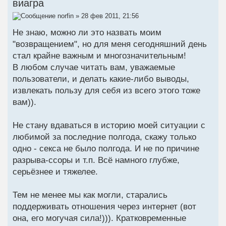
виагра
norfin
» 28 фев 2011, 21:56
Не знаю, можно ли это назвать моим
"возвращением", но для меня сегодняшний день
стал крайне важным и многозначительным!
В любом случае читать вам, уважаемые
пользователи, и делать какие-либо выводы,
извлекать пользу для себя из всего этого тоже
вам)).
Не стану вдаваться в историю моей ситуации с
любимой за последние полгода, скажу только
одно - секса не было полгода. И не по причине
разрыва-ссоры и т.п. Всё намного глубже,
серьёзнее и тяжелее.
Тем не менее мы как могли, старались
поддерживать отношения через интернет (вот
она, его могучая сила!))). Кратковременные