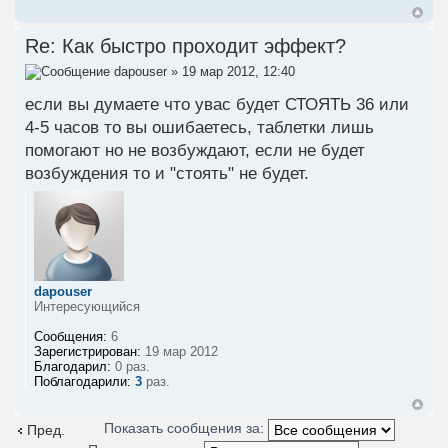
Re: Как быстро проходит эффект?
dapouser
» 19 мар 2012, 12:40
если вы думаете что увас будет СТОЯТЬ 36 или
4-5 часов то вы ошибаетесь, таблетки лишь
помогают но не возбуждают, если не будет
возбуждения то и "стоять" не будет.
dapouser
Интересующийся
Сообщения:
6
Зарегистрирован:
19 мар 2012
Благодарил:
0 раз.
Поблагодарили:
3
раз.
Показать сообщения за:
Пред.