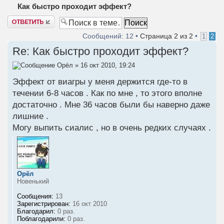
Как быстро проходит эффект?
Ответить
Сообщений: 12 •
Страница
2
из
2
•
1
2
Re: Как быстро проходит эффект?
Орёл
» 16 окт 2010, 19:24
Эффект от виагры у меня держится где-то в
течении 6-8 часов . Как по мне , то этого вполне
достаточно . Мне 36 часов были бы наверно даже
лишние .
Могу выпить сиалис , но в очень редких случаях .
Орёл
Новенький
Сообщения:
13
Зарегистрирован:
16 окт 2010
Благодарил:
0 раз.
Поблагодарили:
0 раз.