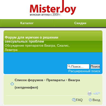
Каталог
Скидки
Форум для мужчин о решении
сексуальных проблем
Обсуждение препаратов Виагра, Сиалис,
Левитра
Расширенный поиск
Список форумов
‹
Препараты
‹
Виагра
(силденафил)
FAQ
Вход