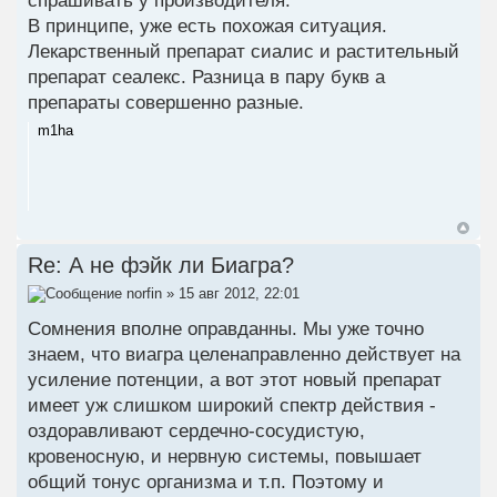
спрашивать у производителя.
В принципе, уже есть похожая ситуация.
Лекарственный препарат сиалис и растительный
препарат сеалекс. Разница в пару букв а
препараты совершенно разные.
m1ha
Re: А не фэйк ли Биагра?
norfin
» 15 авг 2012, 22:01
Сомнения вполне оправданны. Мы уже точно
знаем, что виагра целенаправленно действует на
усиление потенции, а вот этот новый препарат
имеет уж слишком широкий спектр действия -
оздоравливают сердечно-сосудистую,
кровеносную, и нервную системы, повышает
общий тонус организма и т.п. Поэтому и