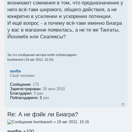
возникают сомнения в том, что предназначение у
него всё-таки широкого, общего действия, а не
конкретно в усилении и ускорении потенции.
И ещё вопрос - а почему всё-таки именно Биагра
у вас в магазине появилась, а не те же Тангаты,
Йохимбе или Сиалексы?
За это сообщение автора
norfin
поблагодарил:
bumbarash
(19 авг 2012, 15:15)
norfin
Свой человек
Сообщения:
175
Зарегистрирован:
26 июл 2010
Благодарил:
0 раз.
Поблагодарили:
2
раз.
Re: А не фэйк ли Биагра?
bumbarash
» 19 авг 2012, 15:16
norfin
+100