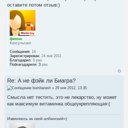
оставите потом отзыв:)
фиона
Консультант
Сообщения:
14
Зарегистрирован:
24 янв 2011
Благодарил:
0 раз.
Поблагодарили:
3
раз.
Re: А не фэйк ли Биагра?
bumbarash
» 29 ноя 2012, 13:35
Смысла нет тестить, это не лекарство, ну может
как максимум витаминка общеукрепляющая:(
Извиняюсь за свой албанский=)