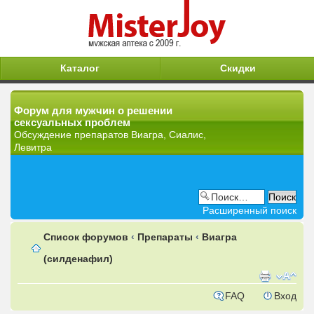
Каталог
Скидки
Форум для мужчин о решении
сексуальных проблем
Обсуждение препаратов Виагра, Сиалис,
Левитра
Расширенный поиск
Список форумов
‹
Препараты
‹
Виагра
(силденафил)
FAQ
Вход