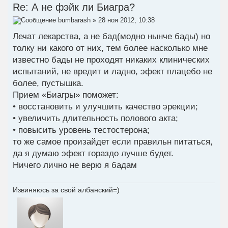
Re: А не фэйк ли Биагра?
bumbarash
» 28 ноя 2012, 10:38
Лечат лекарства, а не бад(модно нынче бады) но
толку ни какого от них, тем более насколько мне
известно бады не проходят никаких клинических
испытаний, не вредит и ладно, эфект плацебо не
более, пустышка.
Прием «Биагры» поможет:
• восстановить и улучшить качество эрекции;
• увеличить длительность полового акта;
• повысить уровень тестостерона;
то же самое произайдет если правильн питаться,
да я думаю эфект гораздо лучше будет.
Ничего лично не верю я бадам
Извиняюсь за свой албанский=)