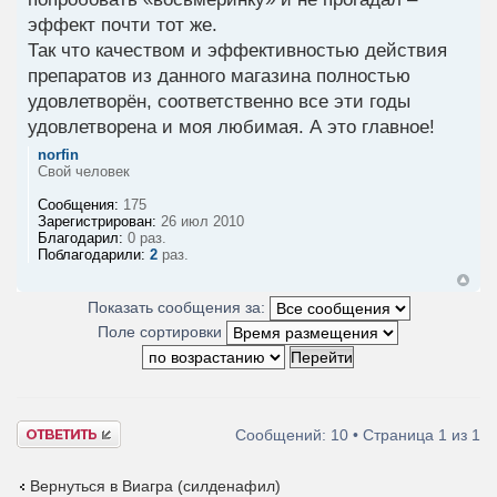
эффект почти тот же.
Так что качеством и эффективностью действия
препаратов из данного магазина полностью
удовлетворён, соответственно все эти годы
удовлетворена и моя любимая. А это главное!
norfin
Свой человек
Сообщения:
175
Зарегистрирован:
26 июл 2010
Благодарил:
0 раз.
Поблагодарили:
2
раз.
Показать сообщения за:
Поле сортировки
Ответить
Сообщений: 10 • Страница
1
из
1
Вернуться в Виагра (силденафил)