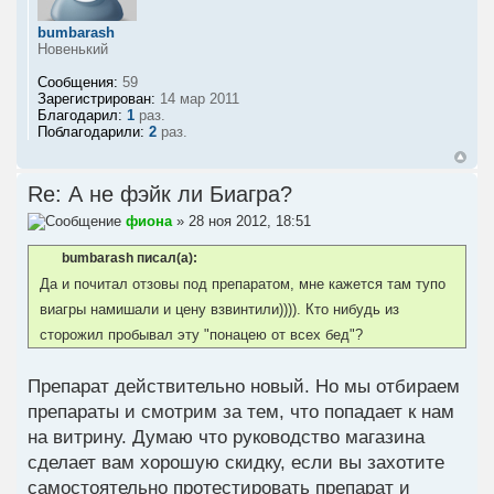
bumbarash
Новенький
Сообщения:
59
Зарегистрирован:
14 мар 2011
Благодарил:
1
раз.
Поблагодарили:
2
раз.
Re: А не фэйк ли Биагра?
фиона
» 28 ноя 2012, 18:51
bumbarash писал(а):
Да и почитал отзовы под препаратом, мне кажется там тупо
виагры намишали и цену взвинтили)))). Кто нибудь из
сторожил пробывал эту "понацею от всех бед"?
Препарат действительно новый. Но мы отбираем
препараты и смотрим за тем, что попадает к нам
на витрину. Думаю что руководство магазина
сделает вам хорошую скидку, если вы захотите
самостоятельно протестировать препарат и