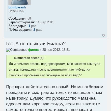
bumbarash
Новенький
Сообщения:
59
Зарегистрирован:
14 мар 2011
Благодарил:
1
раз.
Поблагодарили:
2
раз.
Re: А не фэйк ли Биагра?
фиона
» 28 ноя 2012, 18:51
bumbarash писал(а):
Да и почитал отзовы под препаратом, мне кажется там тупо
виагры намишали и цену взвинтили)))). Кто нибудь из
сторожил пробывал эту "понацею от всех бед"?
Препарат действительно новый. Но мы отбираем
препараты и смотрим за тем, что попадает к нам
на витрину. Думаю что руководство магазина
сделает вам хорошую скидку, если вы захотите
самостоятельно протестировать препарат и