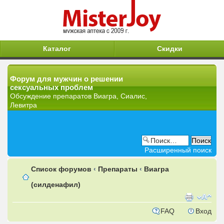
Каталог
Скидки
Форум для мужчин о решении
сексуальных проблем
Обсуждение препаратов Виагра, Сиалис,
Левитра
Расширенный поиск
Список форумов
‹
Препараты
‹
Виагра
(силденафил)
FAQ
Вход