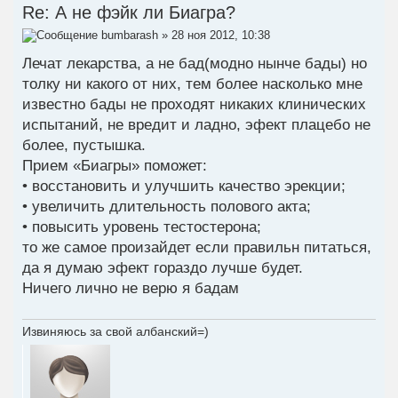
Re: А не фэйк ли Биагра?
bumbarash
» 28 ноя 2012, 10:38
Лечат лекарства, а не бад(модно нынче бады) но
толку ни какого от них, тем более насколько мне
известно бады не проходят никаких клинических
испытаний, не вредит и ладно, эфект плацебо не
более, пустышка.
Прием «Биагры» поможет:
• восстановить и улучшить качество эрекции;
• увеличить длительность полового акта;
• повысить уровень тестостерона;
то же самое произайдет если правильн питаться,
да я думаю эфект гораздо лучше будет.
Ничего лично не верю я бадам
Извиняюсь за свой албанский=)