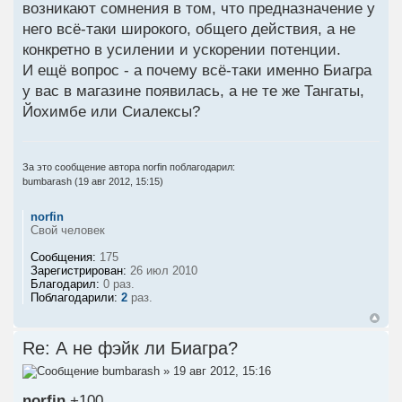
возникают сомнения в том, что предназначение у
него всё-таки широкого, общего действия, а не
конкретно в усилении и ускорении потенции.
И ещё вопрос - а почему всё-таки именно Биагра
у вас в магазине появилась, а не те же Тангаты,
Йохимбе или Сиалексы?
За это сообщение автора
norfin
поблагодарил:
bumbarash
(19 авг 2012, 15:15)
norfin
Свой человек
Сообщения:
175
Зарегистрирован:
26 июл 2010
Благодарил:
0 раз.
Поблагодарили:
2
раз.
Re: А не фэйк ли Биагра?
bumbarash
» 19 авг 2012, 15:16
norfin
+100