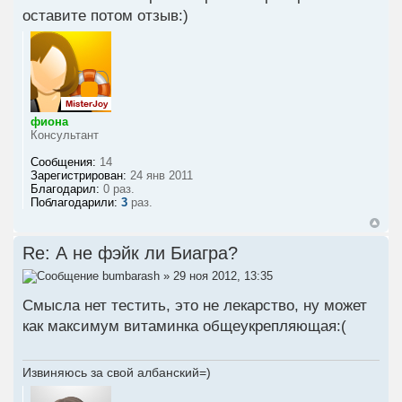
оставите потом отзыв:)
фиона
Консультант
Сообщения:
14
Зарегистрирован:
24 янв 2011
Благодарил:
0 раз.
Поблагодарили:
3
раз.
Re: А не фэйк ли Биагра?
bumbarash
» 29 ноя 2012, 13:35
Смысла нет тестить, это не лекарство, ну может
как максимум витаминка общеукрепляющая:(
Извиняюсь за свой албанский=)