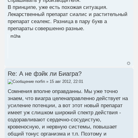
спрашивать у производителя.
В принципе, уже есть похожая ситуация.
Лекарственный препарат сиалис и растительный
препарат сеалекс. Разница в пару букв а
препараты совершенно разные.
m1ha
Re: А не фэйк ли Биагра?
norfin
» 15 авг 2012, 22:01
Сомнения вполне оправданны. Мы уже точно
знаем, что виагра целенаправленно действует на
усиление потенции, а вот этот новый препарат
имеет уж слишком широкий спектр действия -
оздоравливают сердечно-сосудистую,
кровеносную, и нервную системы, повышает
общий тонус организма и т.п. Поэтому и