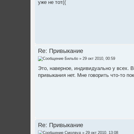
уже не тот((
Re: Привыкание
Бильбо
» 29 окт 2010, 00:59
Это, наверное, индивидуально у всех. 
привыкания нет. Мне говорить что-то пок
Re: Привыкание
Смолвуд
» 29 окт 2010, 13:08