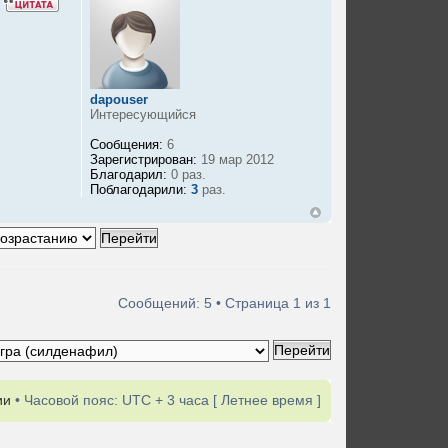
dapouser
Интересующийся
Сообщения:
6
Зарегистрирован:
19 мар 2012
Благодарил:
0 раз.
Поблагодарили:
3
раз.
Сообщений: 5 • Страница
1
из
1
ии
• Часовой пояс: UTC + 3 часа [ Летнее время ]