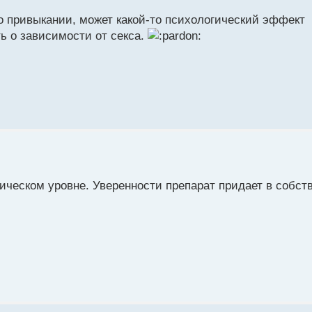
 о привыкании, может какой-то психологический эффект
ть о зависимости от секса.
гическом уровне. Уверенности препарат придает в собст