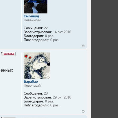
Смолвуд
Новенький
Сообщения:
22
Зарегистрирован:
14 окт 2010
Благодарил:
0 раз.
Поблагодарили:
0 раз.
венных
Барабао
Новенький
Сообщения:
28
Зарегистрирован:
29 окт 2010
Благодарил:
0 раз.
Поблагодарили:
0 раз.