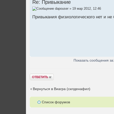
Re: Привыкание
dapouser
» 19 мар 2012, 12:46
Привыкания физиологического нет и не б
Показать сообщения за
Ответить
Вернуться в Виагра (силденафил)
Список форумов