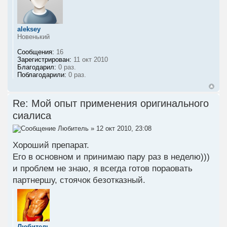
aleksey
Новенький
Сообщения:
16
Зарегистрирован:
11 окт 2010
Благодарил:
0 раз.
Поблагодарили:
0 раз.
Re: Мой опыт применения оригинального
сиалиса
Любитель
» 12 окт 2010, 23:08
Хороший препарат.
Его в основном и принимаю пару раз в неделю)))
и проблем не знаю, я всегда готов пораовать
партнершу, стоячок безотказный.
Любитель