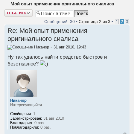
Мой опыт применения оригинального сиалиса
Ответить
Сообщений: 30 •
Страница
2
из
3
•
1
2
3
Re: Мой опыт применения
оригинального сиалиса
Никанор
» 31 авг 2010, 19:43
Ну так удалось найти средство быстрое и
безотказное?
Никанор
Интересующийся
Сообщения:
1
Зарегистрирован:
31 авг 2010
Благодарил:
0 раз.
Поблагодарили:
0 раз.