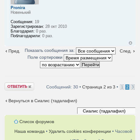
Pronira
Новенький
Сообщения:
19
Зарегистрирован:
28 окт 2010
Благодарил:
0 раз.
Поблагодарили:
0 раз.
Показать сообщения за:
Пред.
След.
Поле сортировки
Ответить
Сообщений: 30 •
Страница
2
из
3
•
1
2
3
Вернуться в Сиалис (тадалафил)
Список форумов
Наша команда
•
Удалить cookies конференции
• Часовой