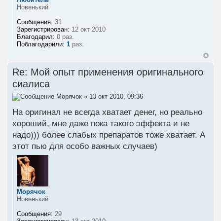
Новенький
Сообщения:
31
Зарегистрирован:
12 окт 2010
Благодарил:
0 раз.
Поблагодарили:
1
раз.
Re: Мой опыт применения оригинального
сиалиса
Морячок
» 13 окт 2010, 09:36
На оригинал не всегда хватает денег, но реально
хороший, мне даже пока такого эффекта и не
надо))) более слабых препаратов тоже хватает. А
этот пью для особо важных случаев)
Морячок
Новенький
Сообщения:
29