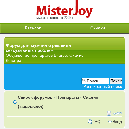
Каталог
Скидки
Форум для мужчин о решении
сексуальных проблем
Обсуждение препаратов Виагра, Сиалис,
Левитра
Расширенный поиск
Список форумов
‹
Препараты
‹
Сиалис
(тадалафил)
FAQ
Вход