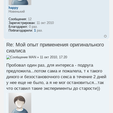
happy
Новенький
Сообщения:
12
Зарегистрирован:
11 окт 2010
Благодарил:
0 раз.
Поблагодарили:
1
раз.
Re: Мой опыт применения оригинального
сиалиса
MAN
» 11 окт 2010, 17:20
Пробовал один раз, для интереса - подруга
предложила...потом сама и пожалела, т к такого
дикого и безостановочного секса в течение 2 дней
у нее еще не было, а я не мог остановиться...так
что оставил такие эксперименты до старости))