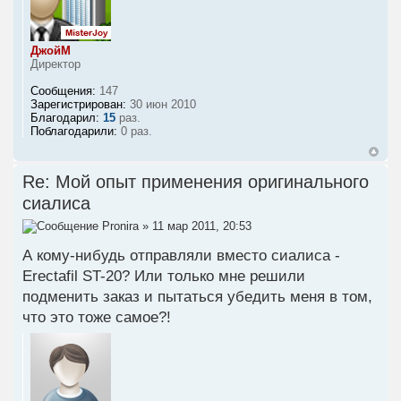
ДжойМ
Директор
Сообщения:
147
Зарегистрирован:
30 июн 2010
Благодарил:
15
раз.
Поблагодарили:
0 раз.
Re: Мой опыт применения оригинального
сиалиса
Pronira
» 11 мар 2011, 20:53
А кому-нибудь отправляли вместо сиалиса -
Erectafil ST-20? Или только мне решили
подменить заказ и пытаться убедить меня в том,
что это тоже самое?!