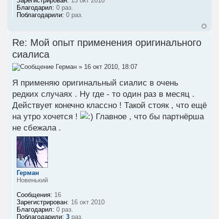
Зарегистрирован:
13 окт 2010
Благодарил:
0 раз.
Поблагодарили:
0 раз.
Re: Мой опыт применения оригинального
сиалиса
Герман
» 16 окт 2010, 18:07
Я применяю оригинальный сиалис в очень
редких случаях . Ну где - то один раз в месяц .
Действует конечно классно ! Такой стояк , что ещё
на утро хочется !
Главное , что бы партнёрша
не сбежала .
Герман
Новенький
Сообщения:
16
Зарегистрирован:
16 окт 2010
Благодарил:
0 раз.
Поблагодарили:
3
раз.