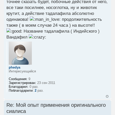
точнее сказать будет, побочные действия от него,
все таки посилнее, носоглотка, ну и животик
крутит, а действие тадалафила абсолютно
одинакова!
продолжительность
также ( в моем случае 24 часа ) на высоте!!
Название тадалафила ( Индийского )
Вандафил
phedya
Интересующийся
Сообщения:
9
Зарегистрирован:
23 сен 2011
Благодарил:
0 раз.
Поблагодарили:
2
раз.
Re: Мой опыт применения оригинального
сиалиса