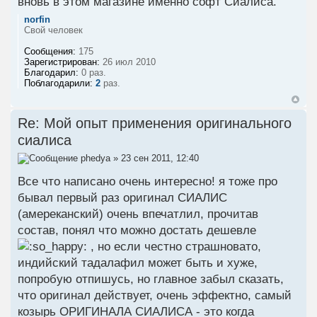
вновь в этом магазине именно софт Сиалиса.
norfin
Свой человек
Сообщения:
175
Зарегистрирован:
26 июл 2010
Благодарил:
0 раз.
Поблагодарили:
2
раз.
Re: Мой опыт применения оригинального
сиалиса
phedya
» 23 сен 2011, 12:40
Все что написано очень интересно! я тоже про
бывал первый раз оригинал СИАЛИС
(амереканский) очень впечатлил, прочитав
состав, понял что можно достать дешевле
, но если честно страшновато,
индийский тадалафил может быть и хуже,
попробую отпишусь, но главное забыл сказать,
что оригинал действует, очень эффектно, самый
козырь ОРИГИНАЛА СИАЛИСА - это когда