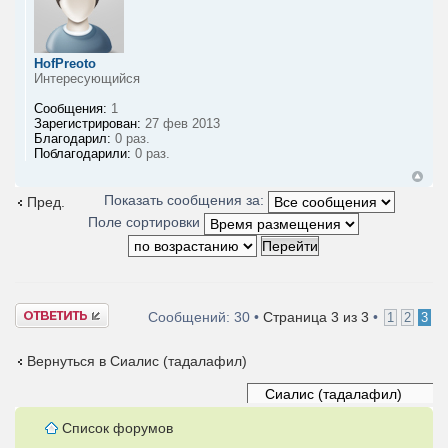
HofPreoto
Интересующийся
Сообщения:
1
Зарегистрирован:
27 фев 2013
Благодарил:
0 раз.
Поблагодарили:
0 раз.
Показать сообщения за:
Пред.
Поле сортировки
Ответить
Сообщений: 30 •
Страница
3
из
3
•
1
2
3
Вернуться в Сиалис (тадалафил)
Список форумов