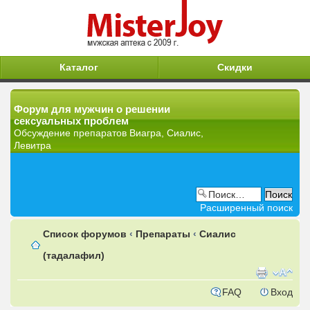
Каталог
Скидки
Форум для мужчин о решении
сексуальных проблем
Обсуждение препаратов Виагра, Сиалис,
Левитра
Расширенный поиск
Список форумов
‹
Препараты
‹
Сиалис
(тадалафил)
FAQ
Вход