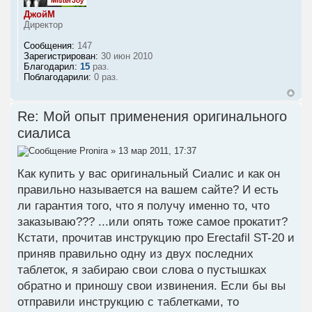
ДжойМ
Директор
Сообщения:
147
Зарегистрирован:
30 июн 2010
Благодарил:
15
раз.
Поблагодарили:
0 раз.
Re: Мой опыт применения оригинального
сиалиса
Pronira
» 13 мар 2011, 17:37
Как купить у вас оригинальный Сиалис и как он
правильно называется на вашем сайте? И есть
ли гарантия того, что я получу именно то, что
заказываю??? ...или опять тоже самое прокатит?
Кстати, прочитав инструкцию про Erectafil ST-20 и
приняв правильно одну из двух последних
таблеток, я забираю свои слова о пустышках
обратно и приношу свои извинения. Если бы вы
отправили инструкцию с таблетками, то