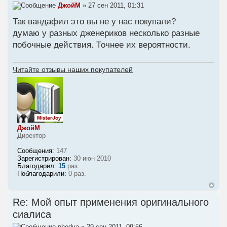
ДжойМ
» 27 сен 2011, 01:31
Так вандафил это вы не у нас покупали?
думаю у разных дженериков несколько разные
побочные действия. Точнее их вероятности.
Читайте отзывы наших покупателей
ДжойМ
Директор
Сообщения:
147
Зарегистрирован:
30 июн 2010
Благодарил:
15
раз.
Поблагодарили:
0 раз.
Re: Мой опыт применения оригинального
сиалиса
phedya
» 29 сен 2011, 09:56