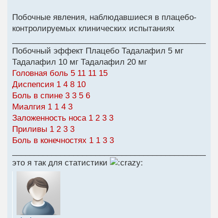
Побочные явления, наблюдавшиеся в плацебо-
контролируемых клинических испытаниях
______________________________________________
Побочный эффект Плацебо Тадалафил 5 мг
Тадалафил 10 мг Тадалафил 20 мг
Головная боль 5 11 11 15
Диспепсия 1 4 8 10
Боль в спине 3 3 5 6
Миалгия 1 1 4 3
Заложенность носа 1 2 3 3
Приливы 1 2 3 3
Боль в конечностях 1 1 3 3
_______________________________________________
это я так для статистики