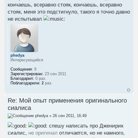
кончаешь, всеравно стояк, кончаешь, всеравно
стояк, меня это подстигнуло, такого я точно давно
не испытывал
phedya
Интересующийся
Сообщения:
9
Зарегистрирован:
23 сен 2011
Благодарил:
0 раз.
Поблагодарили:
2
раз.
Re: Мой опыт применения оригинального
сиалиса
phedya
» 26 сен 2011, 16:49
спешу написать про Дженирик
сиалис,
не оригинал
отличается, но не намного,