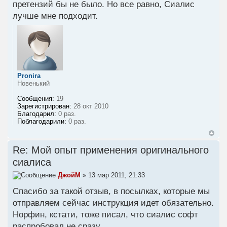
претензий бы не было. Но все равно, Сиалис
лучше мне подходит.
Pronira
Новенький
Сообщения:
19
Зарегистрирован:
28 окт 2010
Благодарил:
0 раз.
Поблагодарили:
0 раз.
Re: Мой опыт применения оригинального
сиалиса
ДжойМ
» 13 мар 2011, 21:33
Спасибо за такой отзыв, в посылках, которые мы
отправляем сейчас инструкция идет обязательно.
Норфин, кстати, тоже писал, что сиалис софт
распробовал не сразу.