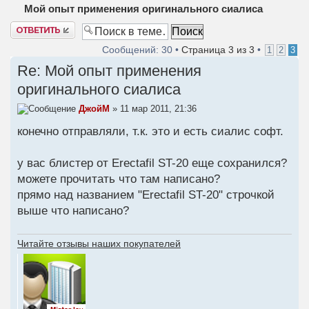
Мой опыт применения оригинального сиалиса
Ответить
Сообщений: 30 •
Страница
3
из
3
•
1
2
3
Re: Мой опыт применения
оригинального сиалиса
ДжойМ
» 11 мар 2011, 21:36
конечно отправляли, т.к. это и есть сиалис софт.
у вас блистер от Erectafil ST-20 еще сохранился?
можете прочитать что там написано?
прямо над названием "Erectafil ST-20" строчкой
выше что написано?
Читайте отзывы наших покупателей