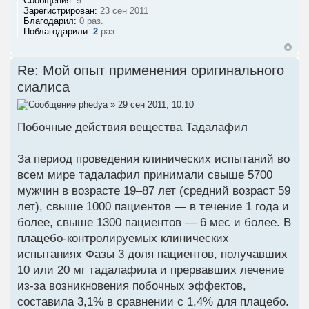
Сообщения:
9
Зарегистрирован:
23 сен 2011
Благодарил:
0 раз.
Поблагодарили:
2
раз.
Re: Мой опыт применения оригинального
сиалиса
phedya
» 29 сен 2011, 10:10
Побочные действия вещества Тадалафил
За период проведения клинических испытаний во
всем мире тадалафил принимали свыше 5700
мужчин в возрасте 19–87 лет (средний возраст 59
лет), свыше 1000 пациентов — в течение 1 года и
более, свыше 1300 пациентов — 6 мес и более. В
плацебо-контролируемых клинических
испытаниях Фазы 3 доля пациентов, получавших
10 или 20 мг тадалафила и прервавших лечение
из-за возникновения побочных эффектов,
составила 3,1% в сравнении с 1,4% для плацебо.