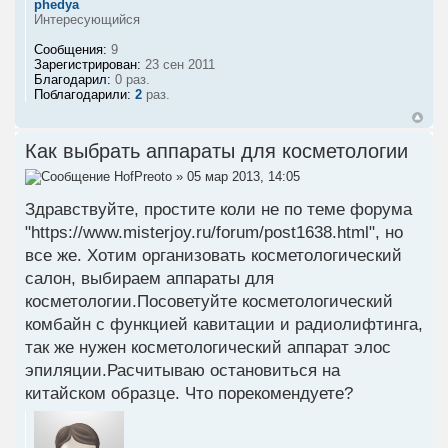
phedya
Интересующийся
Сообщения:
9
Зарегистрирован:
23 сен 2011
Благодарил:
0 раз.
Поблагодарили:
2
раз.
Как выбрать аппараты для косметологии
HofPreoto
» 05 мар 2013, 14:05
Здравствуйте, простите коли не по теме форума
"https://www.misterjoy.ru/forum/post1638.html", но
все же. Хотим организовать косметологический
салон, выбираем аппараты для
косметологии.Посоветуйте косметологический
комбайн с функцией кавитации и радиолифтинга,
так же нужен косметологический аппарат элос
эпиляции.Расчитываю остановиться на
китайском образце. Что порекомендуете?