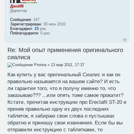
ДжойМ
Директор
Сообщения:
147
Зарегистрирован:
30 июн 2010
Благодарил:
15
раз.
Поблагодарили:
0 раз.
Re: Мой опыт применения оригинального
сиалиса
Pronira
» 13 мар 2011, 17:37
Как купить у вас оригинальный Сиалис и как он
правильно называется на вашем сайте? И есть
ли гарантия того, что я получу именно то, что
заказываю??? ...или опять тоже самое прокатит?
Кстати, прочитав инструкцию про Erectafil ST-20 и
приняв правильно одну из двух последних
таблеток, я забираю свои слова о пустышках
обратно и приношу свои извинения. Если бы вы
отправили инструкцию с таблетками, то