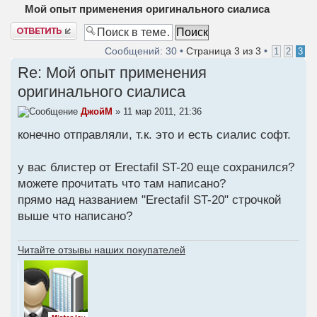
Мой опыт применения оригинального сиалиса
Ответить
Сообщений: 30 •
Страница
3
из
3
•
1
2
3
Re: Мой опыт применения
оригинального сиалиса
ДжойМ
» 11 мар 2011, 21:36
конечно отправляли, т.к. это и есть сиалис софт.
у вас блистер от Erectafil ST-20 еще сохранился?
можете прочитать что там написано?
прямо над названием "Erectafil ST-20" строчкой
выше что написано?
Читайте отзывы наших покупателей