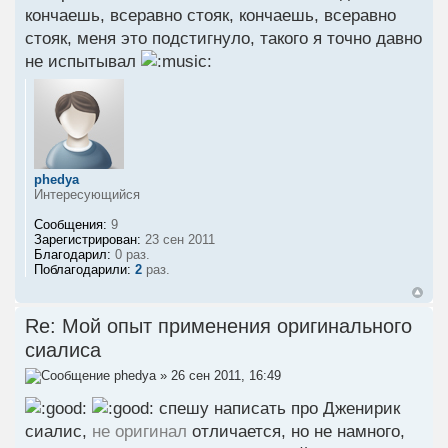
кончаешь, всеравно стояк, кончаешь, всеравно
стояк, меня это подстигнуло, такого я точно давно
не испытывал
phedya
Интересующийся
Сообщения:
9
Зарегистрирован:
23 сен 2011
Благодарил:
0 раз.
Поблагодарили:
2
раз.
Re: Мой опыт применения оригинального
сиалиса
phedya
» 26 сен 2011, 16:49
спешу написать про Дженирик
сиалис,
не оригинал
отличается, но не намного,