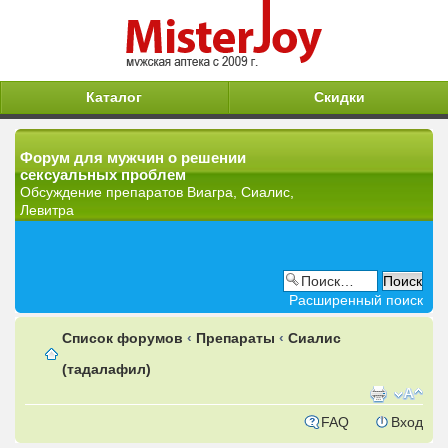
Каталог
Скидки
Форум для мужчин о решении
сексуальных проблем
Обсуждение препаратов Виагра, Сиалис,
Левитра
Расширенный поиск
Список форумов
‹
Препараты
‹
Сиалис
(тадалафил)
FAQ
Вход