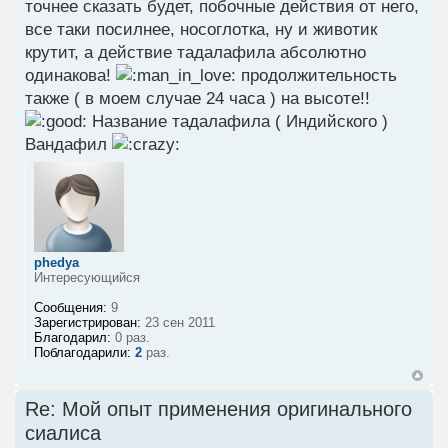
точнее сказать будет, побочные действия от него,
все таки посилнее, носоглотка, ну и животик
крутит, а действие тадалафила абсолютно
одинакова!
продолжительность
также ( в моем случае 24 часа ) на высоте!!
Название тадалафила ( Индийского )
Вандафил
phedya
Интересующийся
Сообщения:
9
Зарегистрирован:
23 сен 2011
Благодарил:
0 раз.
Поблагодарили:
2
раз.
Re: Мой опыт применения оригинального
сиалиса