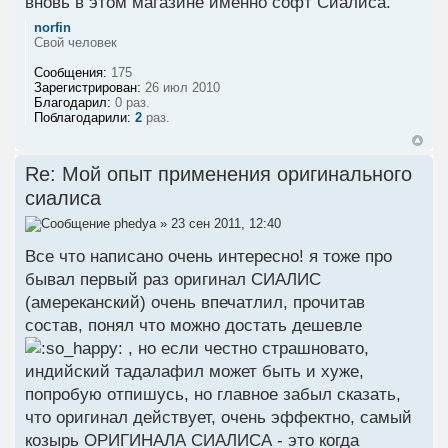
вновь в этом магазине именно софт Сиалиса.
norfin
Свой человек
Сообщения:
175
Зарегистрирован:
26 июл 2010
Благодарил:
0 раз.
Поблагодарили:
2
раз.
Re: Мой опыт применения оригинального
сиалиса
phedya
» 23 сен 2011, 12:40
Все что написано очень интересно! я тоже про
бывал первый раз оригинал СИАЛИС
(амереканский) очень впечатлил, прочитав
состав, понял что можно достать дешевле
, но если честно страшновато,
индийский тадалафил может быть и хуже,
попробую отпишусь, но главное забыл сказать,
что оригинал действует, очень эффектно, самый
козырь ОРИГИНАЛА СИАЛИСА - это когда