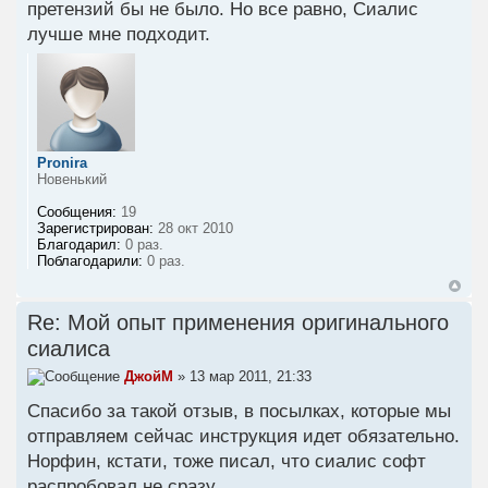
претензий бы не было. Но все равно, Сиалис
лучше мне подходит.
Pronira
Новенький
Сообщения:
19
Зарегистрирован:
28 окт 2010
Благодарил:
0 раз.
Поблагодарили:
0 раз.
Re: Мой опыт применения оригинального
сиалиса
ДжойМ
» 13 мар 2011, 21:33
Спасибо за такой отзыв, в посылках, которые мы
отправляем сейчас инструкция идет обязательно.
Норфин, кстати, тоже писал, что сиалис софт
распробовал не сразу.