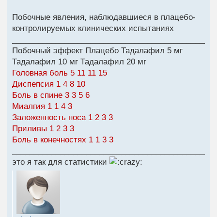
Побочные явления, наблюдавшиеся в плацебо-
контролируемых клинических испытаниях
______________________________________________
Побочный эффект Плацебо Тадалафил 5 мг
Тадалафил 10 мг Тадалафил 20 мг
Головная боль 5 11 11 15
Диспепсия 1 4 8 10
Боль в спине 3 3 5 6
Миалгия 1 1 4 3
Заложенность носа 1 2 3 3
Приливы 1 2 3 3
Боль в конечностях 1 1 3 3
_______________________________________________
это я так для статистики