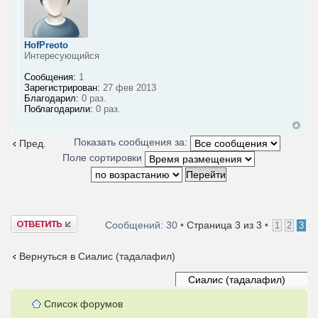
HofPreoto
Интересующийся
Сообщения:
1
Зарегистрирован:
27 фев 2013
Благодарил:
0 раз.
Поблагодарили:
0 раз.
Показать сообщения за:
Пред.
Поле сортировки
Ответить
Сообщений: 30 •
Страница
3
из
3
•
1
2
3
Вернуться в Сиалис (тадалафил)
Список форумов