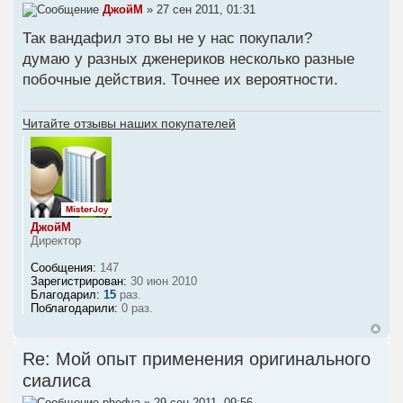
ДжойМ
» 27 сен 2011, 01:31
Так вандафил это вы не у нас покупали?
думаю у разных дженериков несколько разные
побочные действия. Точнее их вероятности.
Читайте отзывы наших покупателей
ДжойМ
Директор
Сообщения:
147
Зарегистрирован:
30 июн 2010
Благодарил:
15
раз.
Поблагодарили:
0 раз.
Re: Мой опыт применения оригинального
сиалиса
phedya
» 29 сен 2011, 09:56