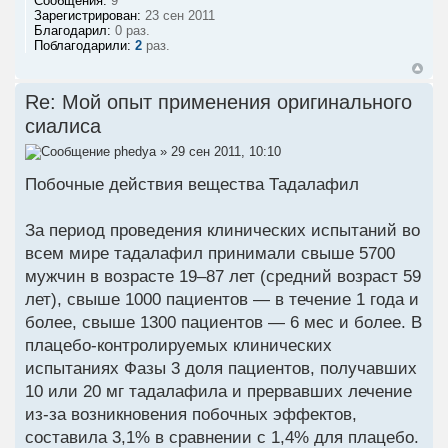
Сообщения:
9
Зарегистрирован:
23 сен 2011
Благодарил:
0 раз.
Поблагодарили:
2
раз.
Re: Мой опыт применения оригинального
сиалиса
phedya
» 29 сен 2011, 10:10
Побочные действия вещества Тадалафил
За период проведения клинических испытаний во
всем мире тадалафил принимали свыше 5700
мужчин в возрасте 19–87 лет (средний возраст 59
лет), свыше 1000 пациентов — в течение 1 года и
более, свыше 1300 пациентов — 6 мес и более. В
плацебо-контролируемых клинических
испытаниях Фазы 3 доля пациентов, получавших
10 или 20 мг тадалафила и прервавших лечение
из-за возникновения побочных эффектов,
составила 3,1% в сравнении с 1,4% для плацебо.