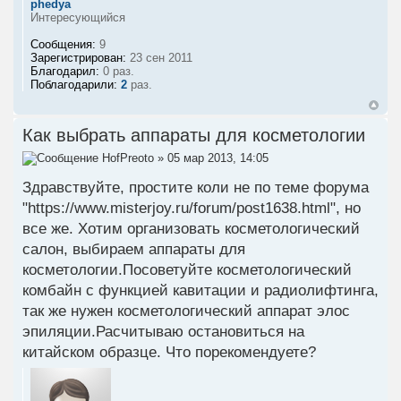
phedya
Интересующийся
Сообщения:
9
Зарегистрирован:
23 сен 2011
Благодарил:
0 раз.
Поблагодарили:
2
раз.
Как выбрать аппараты для косметологии
HofPreoto
» 05 мар 2013, 14:05
Здравствуйте, простите коли не по теме форума
"https://www.misterjoy.ru/forum/post1638.html", но
все же. Хотим организовать косметологический
салон, выбираем аппараты для
косметологии.Посоветуйте косметологический
комбайн с функцией кавитации и радиолифтинга,
так же нужен косметологический аппарат элос
эпиляции.Расчитываю остановиться на
китайском образце. Что порекомендуете?