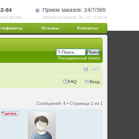
32-84
Прием заказов: 24/7/365
ок из Москвы
Обработка заказов: Пн - Пт с 9 до 18
ртификаты
Отзывы
Контакты
Расширенный поиск
FAQ
Вход
Сообщений: 4 • Страница
1
из
1