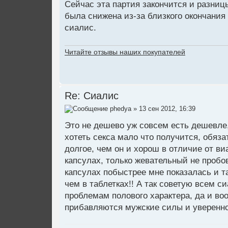
Сейчас эта партия закончится и разницы
была снижена из-за близкого окончания
сиалис.
Читайте отзывы наших покупателей
Re: Сиалис
phedya
» 13 сен 2012, 16:39
Это не дешево уж совсем есть дешевле,
хотеть секса мало что получится, обяз
долгое, чем он и хорош в отличие от в
капсулах, только жевательный не пробов
капсулах побыстрее мне показалась и та
чем в таблетках!! А так советую всем си
проблемам полового характера, да и в
прибавляются мужские силы и увереннос