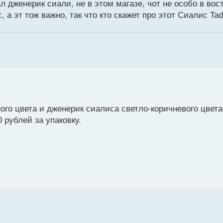
л дженерик сиали, не в этом магазе, чот не особо в вост
 а эт тож важно, так что кто скажет про этот Сиалис Tada
ого цвета и дженерик сиалиса светло-коричневого цвета
 рублей за упаковку.