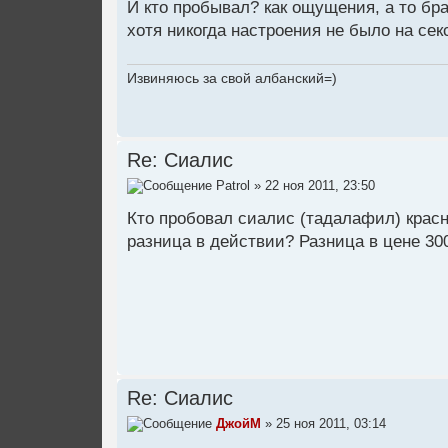
И кто пробывал? как ощущения, а то бра
хотя никогда настроения не было на секс,
Извиняюсь за свой албанский=)
Re: Сиалис
Patrol
» 22 ноя 2011, 23:50
Кто пробовал сиалис (тадалафил) красн
разница в действии? Разница в цене 300
Re: Сиалис
ДжойМ
» 25 ноя 2011, 03:14