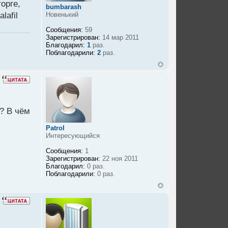
орге,
bumbarash
lafil
Новенький
Сообщения:
59
Зарегистрирован:
14 мар 2011
Благодарил:
1
раз.
Поблагодарили:
2
раз.
? В чём
Patrol
Интересующийся
Сообщения:
1
Зарегистрирован:
22 ноя 2011
Благодарил:
0 раз.
Поблагодарили:
0 раз.