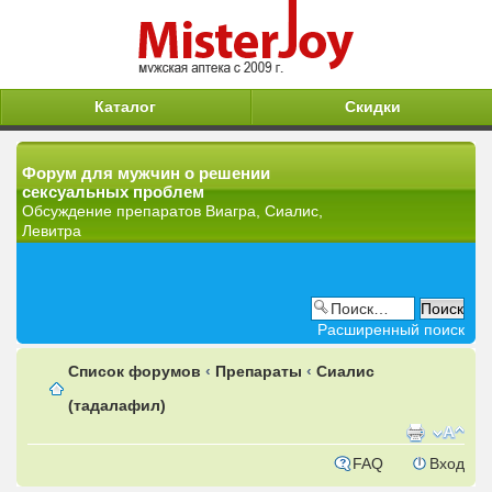
Каталог
Скидки
Форум для мужчин о решении
сексуальных проблем
Обсуждение препаратов Виагра, Сиалис,
Левитра
Расширенный поиск
Список форумов
‹
Препараты
‹
Сиалис
(тадалафил)
FAQ
Вход