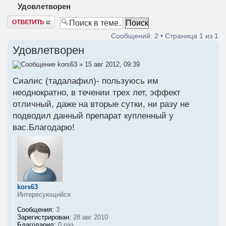
Удовлетворен
Ответить
Сообщений: 2 • Страница
1
из
1
Удовлетворен
kors63
» 15 авг 2012, 09:39
Сиалис (тадалафил)- пользуюсь им
неоднократно, в течении трех лет, эффект
отличный, даже на вторые сутки, ни разу не
подводил данный препарат купленный у
вас.Благодарю!
kors63
Интересующийся
Сообщения:
3
Зарегистрирован:
28 авг 2010
Благодарил:
0 раз.