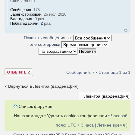
Свой человек
Сообщения:
175
Зарегистрирован:
26 июл 2010
Благодарил:
0 раз.
Поблагодарили:
2
раз.
Показать сообщения за:
Поле сортировки
Ответить
Сообщений: 7 • Страница
1
из
1
Вернуться в Левитра (варденафил)
Список форумов
Наша команда
•
Удалить cookies конференции
• Часовой
пояс: UTC + 3 часа [ Летнее время ]