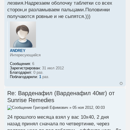
лезвия.Надрезаем оболочку таблетки со всех
сторон,и разламываем пальцами.Половинки
получаются ровные и не сыпятся.)))
ANDREY
Интересующийся
Сообщения:
6
Зарегистрирован:
31 июл 2012
Благодарил:
0 раз.
Поблагодарили:
1
раз.
Re: Варденафил (Варденафил 40мг) от
Sunrise Remedies
Григорий Ефимович
» 05 ноя 2012, 00:03
24 прошлого месяца взял у вас 10х40, 2 дня
назад принял сначала по четвертинке, через