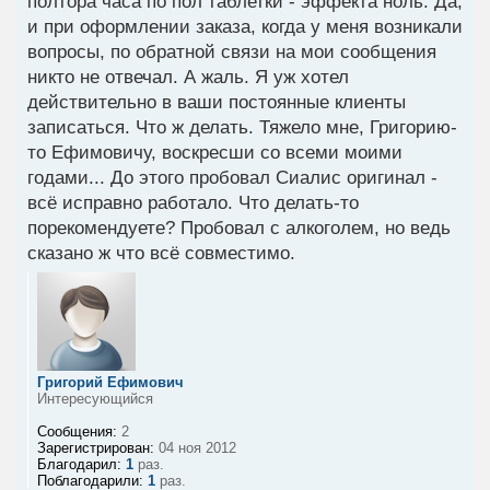
полтора часа по пол таблетки - эффекта ноль. Да,
и при оформлении заказа, когда у меня возникали
вопросы, по обратной связи на мои сообщения
никто не отвечал. А жаль. Я уж хотел
действительно в ваши постоянные клиенты
записаться. Что ж делать. Тяжело мне, Григорию-
то Ефимовичу, воскресши со всеми моими
годами... До этого пробовал Сиалис оригинал -
всё исправно работало. Что делать-то
порекомендуете? Пробовал с алкоголем, но ведь
сказано ж что всё совместимо.
Григорий Ефимович
Интересующийся
Сообщения:
2
Зарегистрирован:
04 ноя 2012
Благодарил:
1
раз.
Поблагодарили:
1
раз.