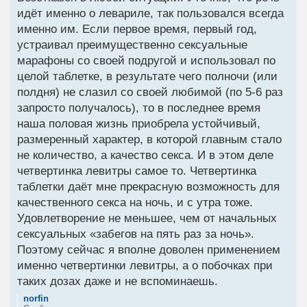
идёт именно о левариле, так пользовался всегда
именно им. Если первое время, первый год,
устраивал преимущественно сексуальные
марафоны со своей подругой и использовал по
целой таблетке, в результате чего полночи (или
полдня) не слазил со своей любимой (по 5-6 раз
запросто получалось), то в последнее время
наша половая жизнь приобрела устойчивый,
размеренный характер, в которой главным стало
не количество, а качество секса. И в этом деле
четвертинка левитры самое то. Четвертинка
таблетки даёт мне прекрасную возможность для
качественного секса на ночь, и с утра тоже.
Удовлетворение не меньшее, чем от начальных
сексуальных «забегов на пять раз за ночь».
Поэтому сейчас я вполне доволен применением
именно четвертинки левитры, а о побочках при
таких дозах даже и не вспоминаешь.
norfin