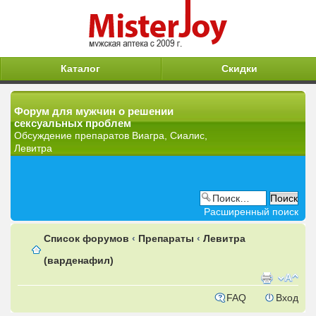
Каталог
Скидки
Форум для мужчин о решении
сексуальных проблем
Обсуждение препаратов Виагра, Сиалис,
Левитра
Расширенный поиск
Список форумов
‹
Препараты
‹
Левитра
(варденафил)
FAQ
Вход