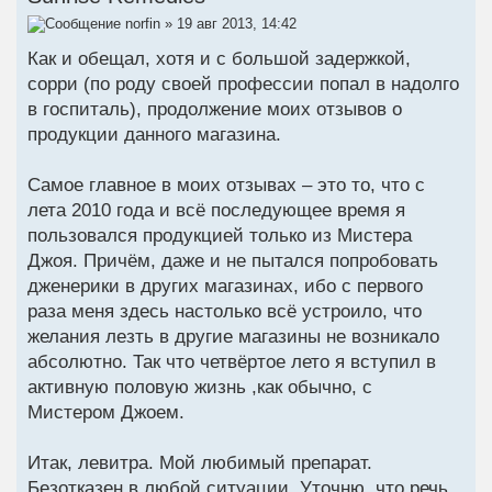
norfin
» 19 авг 2013, 14:42
Как и обещал, хотя и с большой задержкой,
сорри (по роду своей профессии попал в надолго
в госпиталь), продолжение моих отзывов о
продукции данного магазина.
Самое главное в моих отзывах – это то, что с
лета 2010 года и всё последующее время я
пользовался продукцией только из Мистера
Джоя. Причём, даже и не пытался попробовать
дженерики в других магазинах, ибо с первого
раза меня здесь настолько всё устроило, что
желания лезть в другие магазины не возникало
абсолютно. Так что четвёртое лето я вступил в
активную половую жизнь ,как обычно, с
Мистером Джоем.
Итак, левитра. Мой любимый препарат.
Безотказен в любой ситуации. Уточню, что речь