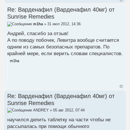
Re: Варденафил (Варденафил 40мг) от
Sunrise Remedies
m1ha
» 31 июл 2012, 14:36
Андрей, спасибо за отзыв!
А по поводу побочек, Левитра вообще считается
одним из самых безопасных препаратов. По
крайней мере, если верить словам специалистов.
m1ha
Re: Варденафил (Варденафил 40мг) от
Sunrise Remedies
ANDREY
» 05 авг 2012, 07:44
научился делить таблетку на части чтобы не
рассыпалась при помощи обычного