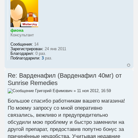
фиона
Консультант
Сообщения:
14
Зарегистрирован:
24 янв 2011
Благодарил:
0 раз.
Поблагодарили:
3
раз.
Re: Варденафил (Варденафил 40мг) от
Sunrise Remedies
Григорий Ефимович
» 11 ноя 2012, 16:59
Большое спасибо работникам вашего магазина!
По моему запросу со мной оперативно
связались, вежливо и предупредительно
обсудили мою проблему и быстро заменили на
другой препарат, предоставив попутно бонус за
причинённые неудобства. Учитывая недавние