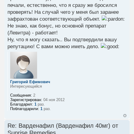
печали, естественно, что я сразу же бросился
проверять! На случай чего у меня был заранее
зафрахтован соответствующий объект.
Не знаю, как бонус, но основной препарат
(Левитра) - работает!
Ну, что я могу сказать.. Вы подтвердили вашу
репутацию! С вами можно иметь дело.
Григорий Ефимович
Интересующийся
Сообщения:
2
Зарегистрирован:
04 ноя 2012
Благодарил:
1
раз.
Поблагодарили:
1
раз.
Re: Варденафил (Варденафил 40мг) от
Sunrise Remedies