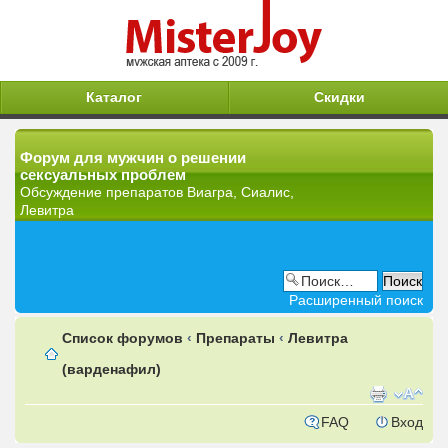
Каталог
Скидки
Форум для мужчин о решении
сексуальных проблем
Обсуждение препаратов Виагра, Сиалис,
Левитра
Расширенный поиск
Список форумов
‹
Препараты
‹
Левитра
(варденафил)
FAQ
Вход