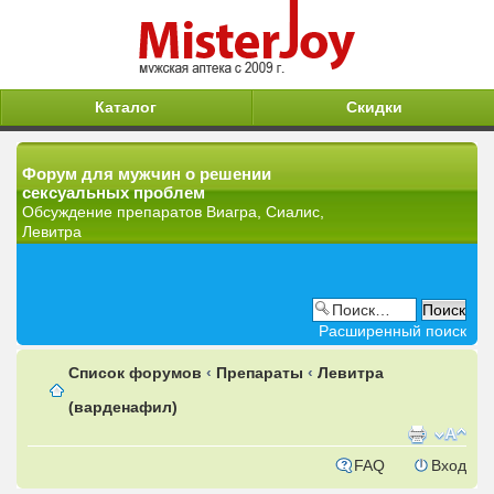
Каталог
Скидки
Форум для мужчин о решении
сексуальных проблем
Обсуждение препаратов Виагра, Сиалис,
Левитра
Расширенный поиск
Список форумов
‹
Препараты
‹
Левитра
(варденафил)
FAQ
Вход