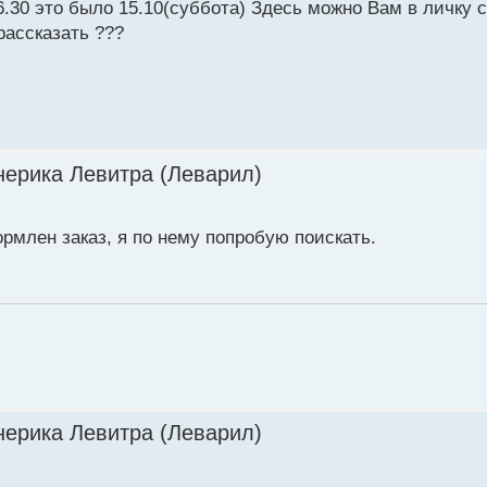
6.30 это было 15.10(суббота) Здесь можно Вам в личку 
рассказать ???
нерика Левитра (Леварил)
рмлен заказ, я по нему попробую поискать.
нерика Левитра (Леварил)