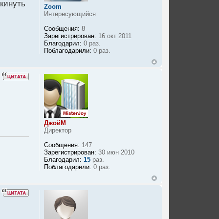
скинуть
Zoom
Интересующийся
Сообщения:
8
Зарегистрирован:
16 окт 2011
Благодарил:
0 раз.
Поблагодарили:
0 раз.
ДжойМ
Директор
Сообщения:
147
Зарегистрирован:
30 июн 2010
Благодарил:
15
раз.
Поблагодарили:
0 раз.