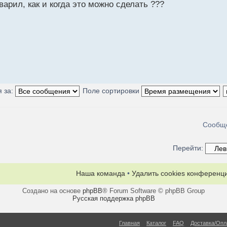
рил, как и когда это можно сделать ???
 за:
Поле сортировки
Сообще
Перейти:
Наша команда
•
Удалить cookies конференц
Создано на основе
phpBB
® Forum Software © phpBB Group
Русская поддержка phpBB
Главная
Каталог
FAQ
Доставка/Опл