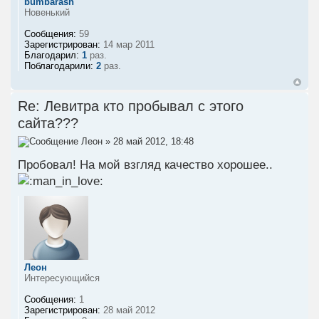
bumbarash
Новенький
Сообщения:
59
Зарегистрирован:
14 мар 2011
Благодарил:
1
раз.
Поблагодарили:
2
раз.
Re: Левитра кто пробывал с этого
сайта???
Леон
» 28 май 2012, 18:48
Пробовал! На мой взгляд качество хорошее..
Леон
Интересующийся
Сообщения:
1
Зарегистрирован:
28 май 2012