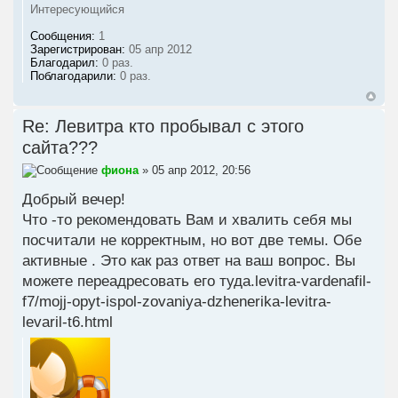
Интересующийся
Сообщения:
1
Зарегистрирован:
05 апр 2012
Благодарил:
0 раз.
Поблагодарили:
0 раз.
Re: Левитра кто пробывал с этого
сайта???
фиона
» 05 апр 2012, 20:56
Добрый вечер!
Что -то рекомендовать Вам и хвалить себя мы
посчитали не корректным, но вот две темы. Обе
активные . Это как раз ответ на ваш вопрос. Вы
можете переадресовать его туда.
levitra-vardenafil-
f7/mojj-opyt-ispol-zovaniya-dzhenerika-levitra-
levaril-t6.html