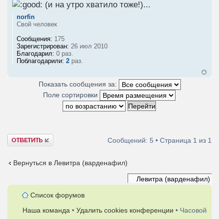
(и на утро хватило тоже!)...
norfin
Свой человек
Сообщения:
175
Зарегистрирован:
26 июл 2010
Благодарил:
0 раз.
Поблагодарили:
2
раз.
Показать сообщения за:
Поле сортировки
Ответить
Сообщений: 5 • Страница
1
из
1
Вернуться в Левитра (варденафил)
Список форумов
Наша команда
•
Удалить cookies конференции
• Часовой