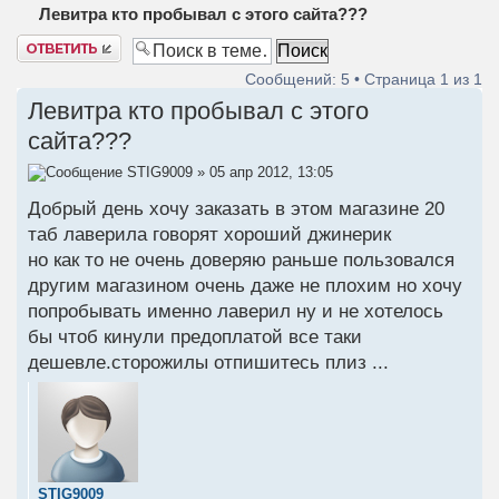
Левитра кто пробывал с этого сайта???
Ответить
Сообщений: 5 • Страница
1
из
1
Левитра кто пробывал с этого
сайта???
STIG9009
» 05 апр 2012, 13:05
Добрый день хочу заказать в этом магазине 20
таб лаверила говорят хороший джинерик
но как то не очень доверяю раньше пользовался
другим магазином очень даже не плохим но хочу
попробывать именно лаверил ну и не хотелось
бы чтоб кинули предоплатой все таки
дешевле.сторожилы отпишитесь плиз ...
STIG9009