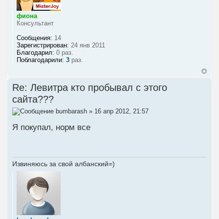
фиона
Консультант
Сообщения:
14
Зарегистрирован:
24 янв 2011
Благодарил:
0 раз.
Поблагодарили:
3
раз.
Re: Левитра кто пробывал с этого
сайта???
bumbarash
» 16 апр 2012, 21:57
Я покупал, норм все
Извиняюсь за свой албанский=)