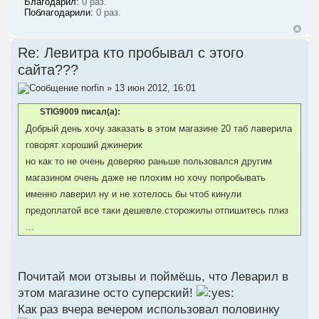
Благодарил:
0 раз.
Поблагодарили:
0 раз.
Re: Левитра кто пробывал с этого
сайта???
norfin
» 13 июн 2012, 16:01
STIG9009 писал(а):
Добрый день хочу заказать в этом магазине 20 таб лаверила
говорят хороший джинерик
но как то не очень доверяю раньше пользовался другим
магазином очень даже не плохим но хочу попробывать
именно лаверил ну и не хотелось бы чтоб кинули
предоплатой все таки дешевле.сторожилы отпишитесь плиз
...
Почитай мои отзывы и поймёшь, что Леварил в
этом магазине осто суперский!
Как раз вчера вечером использовал половинку