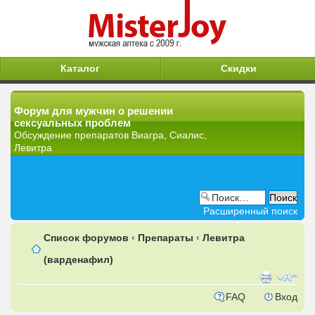
Каталог
Скидки
Форум для мужчин о решении
сексуальных проблем
Обсуждение препаратов Виагра, Сиалис,
Левитра
Расширенный поиск
Список форумов
‹
Препараты
‹
Левитра
(варденафил)
FAQ
Вход