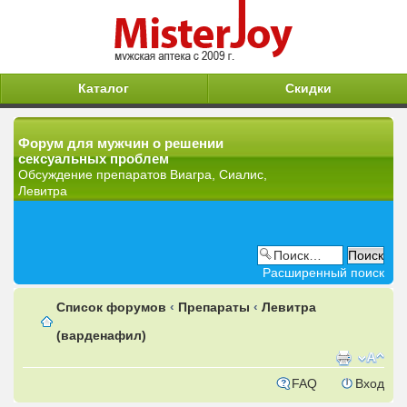
Каталог
Скидки
Форум для мужчин о решении
сексуальных проблем
Обсуждение препаратов Виагра, Сиалис,
Левитра
Расширенный поиск
Список форумов
‹
Препараты
‹
Левитра
(варденафил)
FAQ
Вход