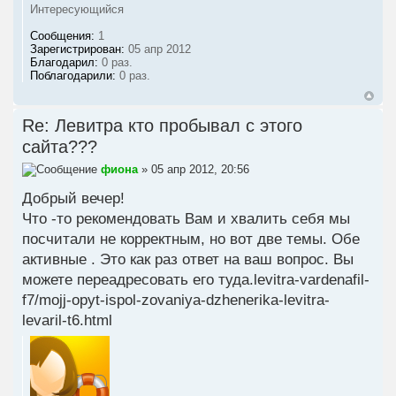
Интересующийся
Сообщения:
1
Зарегистрирован:
05 апр 2012
Благодарил:
0 раз.
Поблагодарили:
0 раз.
Re: Левитра кто пробывал с этого
сайта???
фиона
» 05 апр 2012, 20:56
Добрый вечер!
Что -то рекомендовать Вам и хвалить себя мы
посчитали не корректным, но вот две темы. Обе
активные . Это как раз ответ на ваш вопрос. Вы
можете переадресовать его туда.
levitra-vardenafil-
f7/mojj-opyt-ispol-zovaniya-dzhenerika-levitra-
levaril-t6.html