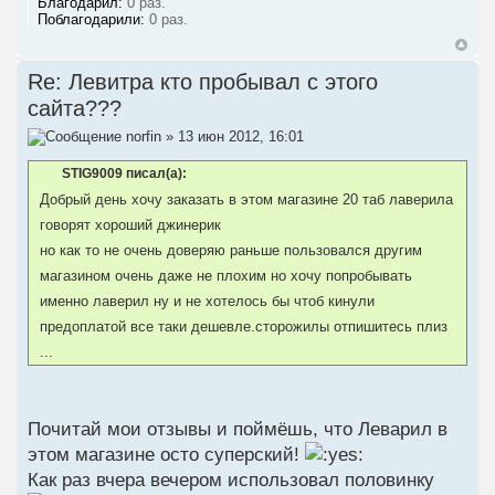
Благодарил:
0 раз.
Поблагодарили:
0 раз.
Re: Левитра кто пробывал с этого
сайта???
norfin
» 13 июн 2012, 16:01
STIG9009 писал(а):
Добрый день хочу заказать в этом магазине 20 таб лаверила
говорят хороший джинерик
но как то не очень доверяю раньше пользовался другим
магазином очень даже не плохим но хочу попробывать
именно лаверил ну и не хотелось бы чтоб кинули
предоплатой все таки дешевле.сторожилы отпишитесь плиз
...
Почитай мои отзывы и поймёшь, что Леварил в
этом магазине осто суперский!
Как раз вчера вечером использовал половинку