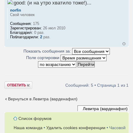
(и на утро хватило тоже!)...
norfin
Свой человек
Сообщения:
175
Зарегистрирован:
26 июл 2010
Благодарил:
0 раз.
Поблагодарили:
2
раз.
Показать сообщения за:
Поле сортировки
Ответить
Сообщений: 5 • Страница
1
из
1
Вернуться в Левитра (варденафил)
Список форумов
Наша команда
•
Удалить cookies конференции
• Часовой