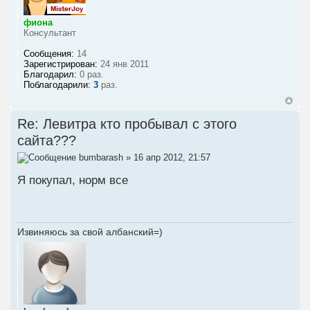
фиона
Консультант
Сообщения:
14
Зарегистрирован:
24 янв 2011
Благодарил:
0 раз.
Поблагодарили:
3
раз.
Re: Левитра кто пробывал с этого
сайта???
bumbarash
» 16 апр 2012, 21:57
Я покупал, норм все
Извиняюсь за свой албанский=)