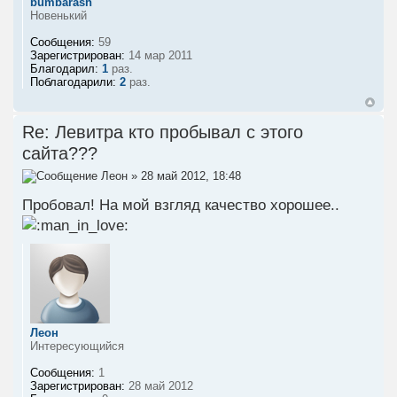
bumbarash
Новенький
Сообщения:
59
Зарегистрирован:
14 мар 2011
Благодарил:
1
раз.
Поблагодарили:
2
раз.
Re: Левитра кто пробывал с этого
сайта???
Леон
» 28 май 2012, 18:48
Пробовал! На мой взгляд качество хорошее..
Леон
Интересующийся
Сообщения:
1
Зарегистрирован:
28 май 2012