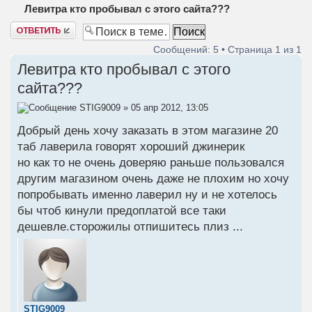
Левитра кто пробывал с этого сайта???
Ответить
Сообщений: 5 • Страница
1
из
1
Левитра кто пробывал с этого
сайта???
STIG9009
» 05 апр 2012, 13:05
Добрый день хочу заказать в этом магазине 20
таб лаверила говорят хороший джинерик
но как то не очень доверяю раньше пользовался
другим магазином очень даже не плохим но хочу
попробывать именно лаверил ну и не хотелось
бы чтоб кинули предоплатой все таки
дешевле.сторожилы отпишитесь плиз ...
STIG9009