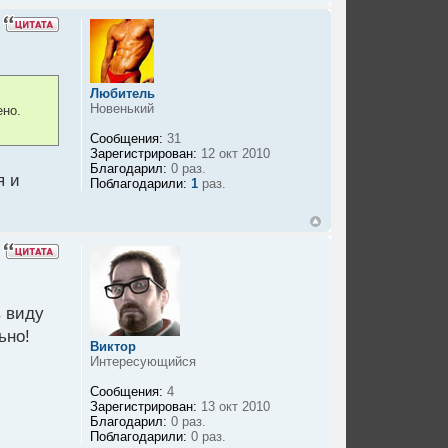
Любитель
Новенький
ено.
Сообщения:
31
Зарегистрирован:
12 окт 2010
Благодарил:
0 раз.
я и
Поблагодарили:
1
раз.
 виду
ьно!
Виктор
Интересующийся
Сообщения:
4
Зарегистрирован:
13 окт 2010
Благодарил:
0 раз.
Поблагодарили:
0 раз.