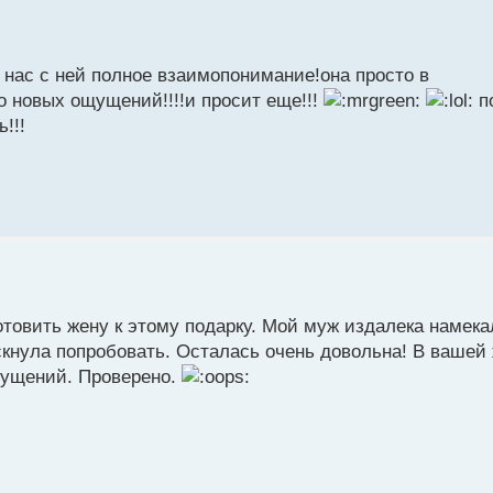
 нас с ней полное взаимопонимание!она просто в
о новых ощущений!!!!и просит еще!!!
п
!!!
товить жену к этому подарку. Мой муж издалека намека
скнула попробовать. Осталась очень довольна! В вашей
щущений. Проверено.