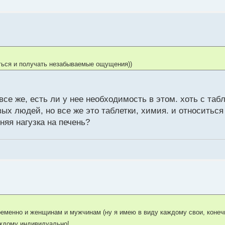
аться и получать незабываемые ощущения))
се же, есть ли у нее необходимость в этом. хоть с таб
ых людей, но все же это таблетки, химия. и относиться
яя нагузка на печень?
еменно и женщинам и мужчинам (ну я имею в виду каждому свои, конеч
аждому индивидуально!