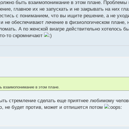
олжно быть взаимопонимание в этом плане. Проблемы 
нение, главное их не запускать и не закрывать на них гла
стись с пониманием, что вы ищите решение, а не уход
ь и не обеспечивают лечение в физиологическом плане, 
ломать. А по женской виагре действительно хотелось б
что-то скромничают
ь взаимопонимание в этом плане.
ыть стремление сделать еще приятнее любимому челове
ю, не будет против, может и отпишется потом