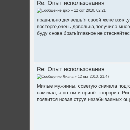
Re: Опыт использования
джо
» 12 окт 2010, 02:21
правильно делаешь!я своей жене взял,у
восторге,очень довольна,получила мног
буду снова брать!главное не стесняйтесь
Re: Опыт использования
Лиана
» 12 окт 2010, 21:47
Милые мужчины, советую сначала подго
намекал, а потом и принёс сюрприз. Ри
появится новая струя незабываемых о