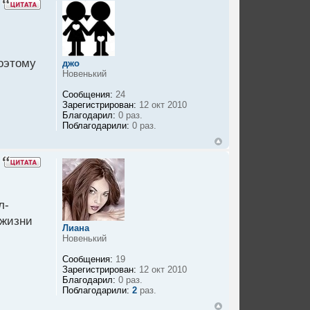
оэтому
джо
Новенький
Сообщения:
24
Зарегистрирован:
12 окт 2010
Благодарил:
0 раз.
Поблагодарили:
0 раз.
л-
 жизни
Лиана
Новенький
Сообщения:
19
Зарегистрирован:
12 окт 2010
Благодарил:
0 раз.
Поблагодарили:
2
раз.