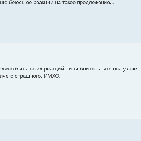
еще боюсь ее реакции на такое предложение...
жно быть таких реакций...или боитесь, что она узнает,
ничего страшного, ИМХО.