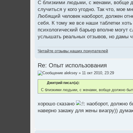
С близкими людьми, с женами, вобще д
случиться у кого угодно. Так что, мое м
Любящий человек наоборот, должен отне
себя. К тому же все наши таблетки хот
психологический барьер вполне могут с
услышать реальных отзывов, но дамы 
Читайте отзывы наших покупателей
Re: Опыт использования
aleksey
» 11 окт 2010, 23:29
Дмитрий писал(а):
С близкими людьми, с женами, вобще должно быт
хорошо сказано
наоборот, должно б
наверно закажу для жены виагру)) дума