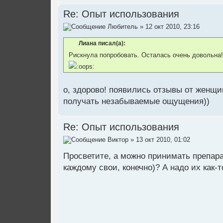
Re: Опыт использования
Любитель
» 12 окт 2010, 23:16
Лиана писал(а):
Рискнула попробовать. Осталась очень довольна
о, здорово! появились отзывы от женщин
получать незабываемые ощущения))
Re: Опыт использования
Виктор
» 13 окт 2010, 01:02
Просветите, а можно принимать препар
каждому свои, конечно)? А надо их как