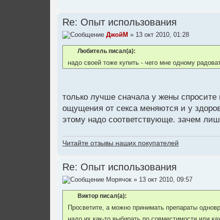
Re: Опыт использования
ДжойМ
» 13 окт 2010, 01:28
Любитель писал(а):
надо своей тоже купить - чего мне одному радов
только лучше сначала у жены спросите в
ощущения от секса меняются и у здоров
этому надо соответствующе. зачем лишн
Читайте отзывы наших покупателей
Re: Опыт использования
Морячок
» 13 окт 2010, 09:57
Виктор писал(а):
Просветите, а можно принимать препараты одновр
надо их как-то выбирать по совместимости или к