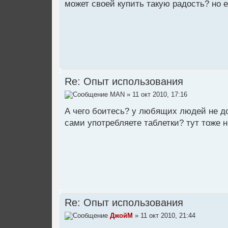
может своей купить такую радость? но 
Re: Опыт использования
MAN
» 11 окт 2010, 17:16
А чего боитесь? у любящих людей не дол
сами употребляете таблетки? тут тоже 
Re: Опыт использования
ДжойМ
» 11 окт 2010, 21:44