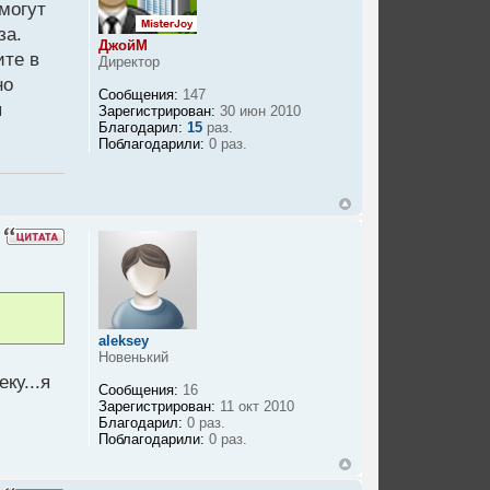
могут
за.
ДжойМ
ите в
Директор
но
Сообщения:
147
ы
Зарегистрирован:
30 июн 2010
Благодарил:
15
раз.
Поблагодарили:
0 раз.
aleksey
Новенький
ку...я
Сообщения:
16
Зарегистрирован:
11 окт 2010
Благодарил:
0 раз.
Поблагодарили:
0 раз.