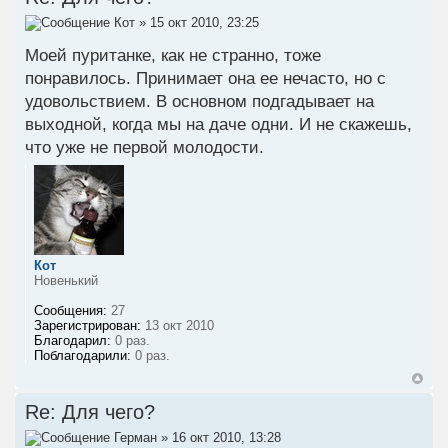
Кот
» 15 окт 2010, 23:25
Моей пуританке, как не странно, тоже
понравилось. Принимает она ее нечасто, но с
удовольствием. В основном подгадывает на
выходной, когда мы на даче одни. И не скажешь,
что уже не первой молодости.
Кот
Новенький
Сообщения:
27
Зарегистрирован:
13 окт 2010
Благодарил:
0 раз.
Поблагодарили:
0 раз.
Re: Для чего?
Герман
» 16 окт 2010, 13:28