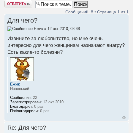
Ответить
Сообщений: 8 • Страница
1
из
1
Для чего?
Ежик
» 12 окт 2010, 03:48
Извините за любопытство, но мне очень
интересно для чего женщинам назначают виагру?
Есть какие-то болезни?
Ежик
Новенький
Сообщения:
22
Зарегистрирован:
12 окт 2010
Благодарил:
0 раз.
Поблагодарили:
0 раз.
Re: Для чего?