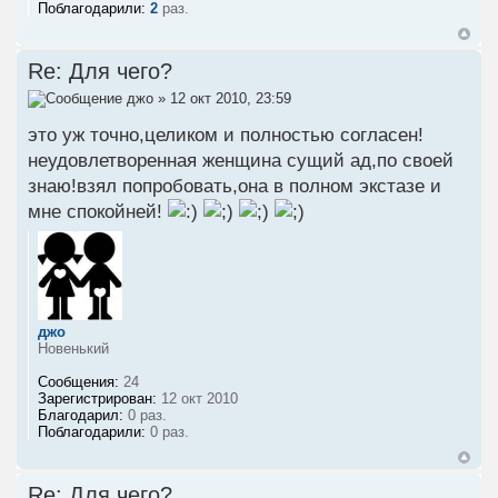
Поблагодарили:
2
раз.
Re: Для чего?
джо
» 12 окт 2010, 23:59
это уж точно,целиком и полностью согласен!
неудовлетворенная женщина сущий ад,по своей
знаю!взял попробовать,она в полном экстазе и
мне спокойней!
джо
Новенький
Сообщения:
24
Зарегистрирован:
12 окт 2010
Благодарил:
0 раз.
Поблагодарили:
0 раз.
Re: Для чего?