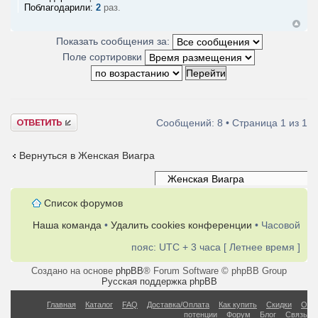
Поблагодарили:
2
раз.
Показать сообщения за:
Поле сортировки
Ответить
Сообщений: 8 • Страница
1
из
1
Вернуться в Женская Виагра
Список форумов
Наша команда
•
Удалить cookies конференции
• Часовой
пояс: UTC + 3 часа [ Летнее время ]
Создано на основе
phpBB
® Forum Software © phpBB Group
Русская поддержка phpBB
Главная
Каталог
FAQ
Доставка/Оплата
Как купить
Скидки
О
потенции
Форум
Блог
Связь