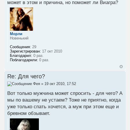
может в этом и причина, но поможет ли Виагра?
Морли
Новенький
Сообщения:
29
Зарегистрирован:
17 окт 2010
Благодарил:
0 раз.
Поблагодарили:
0 раз.
Re: Для чего?
Фея
» 19 окт 2010, 17:52
Вот только мужчина может спросить - для чего? А
мы по вашему не устаем? Тоже не приятно, когда
уже только спать хочется, а муж при этом еще и
бревном обзывает.