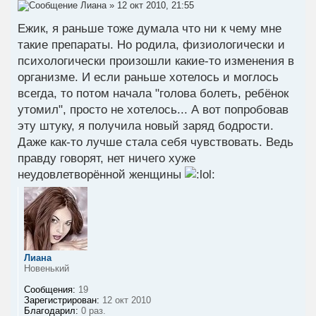
Лиана
» 12 окт 2010, 21:55
Ежик, я раньше тоже думала что ни к чему мне
такие препараты. Но родила, физиологически и
психологически произошли какие-то изменения в
организме. И если раньше хотелось и моглось
всегда, то потом начала "голова болеть, ребёнок
утомил", просто не хотелось... А вот попробовав
эту штуку, я получила новый заряд бодрости.
Даже как-то лучше стала себя чувствовать. Ведь
правду говорят, нет ничего хуже
неудовлетворённой женщины
Лиана
Новенький
Сообщения:
19
Зарегистрирован:
12 окт 2010
Благодарил:
0 раз.