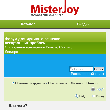
Каталог
Скидки
Форум для мужчин о решении
сексуальных проблем
Обсуждение препаратов Виагра, Сиалис,
Левитра
Расширенный поиск
Список форумов
‹
Препараты
‹
Женская Виагра
FAQ
Вход
Для чего?