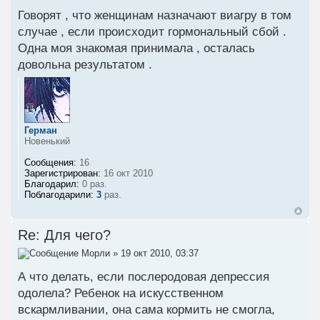
Говорят , что женщинам назначают виагру в том
случае , если происходит гормональный сбой .
Одна моя знакомая принимала , осталась
довольна результатом .
Герман
Новенький
Сообщения:
16
Зарегистрирован:
16 окт 2010
Благодарил:
0 раз.
Поблагодарили:
3
раз.
Re: Для чего?
Морли
» 19 окт 2010, 03:37
А что делать, если послеродовая депрессия
одолела? Ребенок на искусственном
вскармливании, она сама кормить не смогла,