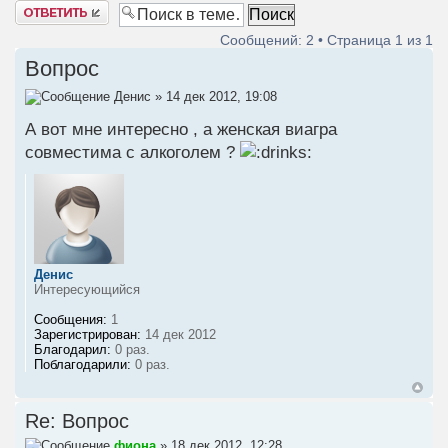
Ответить
Сообщений: 2 • Страница
1
из
1
Вопрос
Денис
» 14 дек 2012, 19:08
А вот мне интересно , а женская виагра
совместима с алкоголем ?
Денис
Интересующийся
Сообщения:
1
Зарегистрирован:
14 дек 2012
Благодарил:
0 раз.
Поблагодарили:
0 раз.
Re: Вопрос
фиона
» 18 дек 2012, 12:28