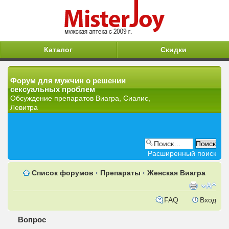
Каталог
Скидки
Форум для мужчин о решении
сексуальных проблем
Обсуждение препаратов Виагра, Сиалис,
Левитра
Расширенный поиск
Список форумов
‹
Препараты
‹
Женская Виагра
FAQ
Вход
Вопрос