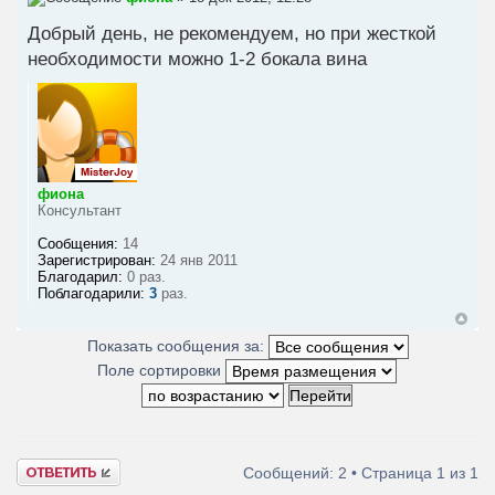
Добрый день, не рекомендуем, но при жесткой
необходимости можно 1-2 бокала вина
фиона
Консультант
Сообщения:
14
Зарегистрирован:
24 янв 2011
Благодарил:
0 раз.
Поблагодарили:
3
раз.
Показать сообщения за:
Поле сортировки
Ответить
Сообщений: 2 • Страница
1
из
1