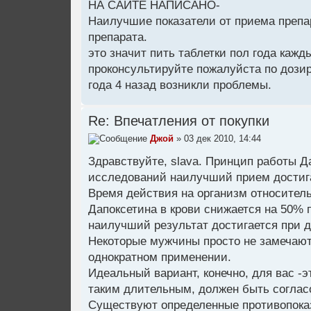
НА САЙТЕ НАПИСАНО-
Наилучшие показатели от приема препа
препарата.
это значит пить таблетки пол года каж
проконсультируйте пожалуйста по дозир
года 4 назад возникли проблемы.
Re: Впечатления от покупки
Джой
» 03 дек 2010, 14:44
Здравствуйте, slava. Принцип работы Д
исследований наилучший прием достига
Время действия на организм относительн
Дапоксетина в крови снижается на 50% 
наилучший результат достигается при 
Некоторые мужчины просто не замечают
однократном применении.
Идеальный вариант, конечно, для вас -
таким длительным, должен быть соглас
Существуют определенные противопоказ