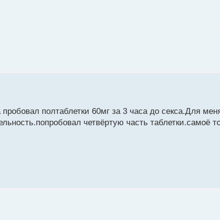
 пробовал полтаблетки 60мг за 3 часа до секса.Для мен
льность.попробовал четвёртую часть таблетки.самоё т