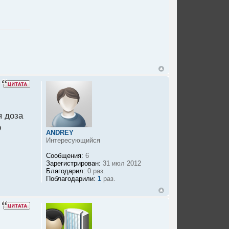
я доза
о
ANDREY
Интересующийся
Сообщения:
6
Зарегистрирован:
31 июл 2012
Благодарил:
0 раз.
Поблагодарили:
1
раз.