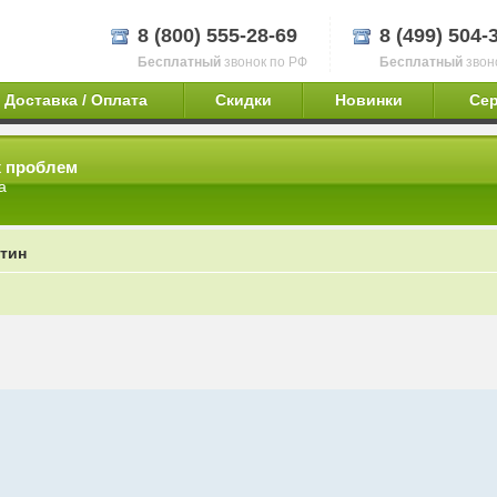
8 (800) 555-28-69
8 (499) 504-
Бесплатный
звонок по РФ
Бесплатный
звон
Доставка / Оплата
Скидки
Новинки
Се
х проблем
а
тин