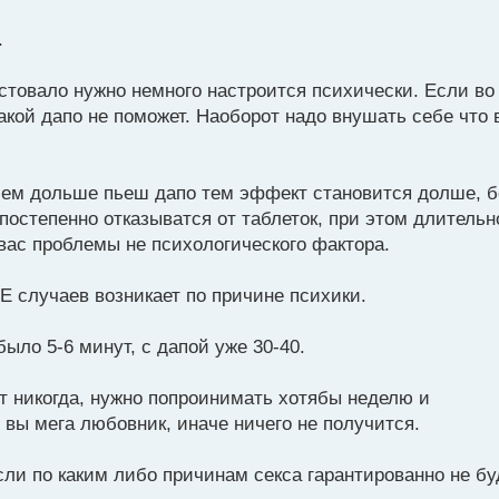
.
стовало нужно немного настроится психически. Если во
акой дапо не поможет. Наоборот надо внушать себе что 
чем дольше пьеш дапо тем эффект становится долше, 
постепенно отказыватся от таблеток, при этом длительн
вас проблемы не психологического фактора.
 случаев возникает по причине психики.
было 5-6 минут, с дапой уже 30-40.
ет никогда, нужно попроинимать хотябы неделю и
ы мега любовник, иначе ничего не получится.
ли по каким либо причинам секса гарантированно не бу