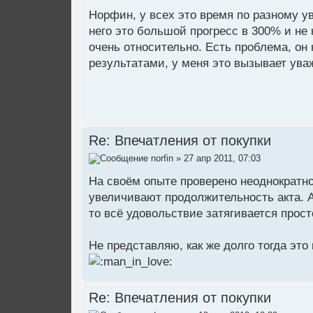
Норфин, у всех это время по разному у
него это большой прогресс в 300% и не
очень относительно. Есть проблема, он
результатами, у меня это вызывает уваж
Re: Впечатления от покупки
norfin
» 27 апр 2011, 07:03
На своём опыте проверено неоднократно,
увеличивают продолжительность акта. А
то всё удовольствие затягивается прос
Не представляю, как же долго тогда эт
Re: Впечатления от покупки