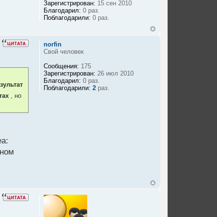
Зарегистрирован:
15 сен 2010
Благодарил:
0 раз.
Поблагодарили:
0 раз.
norfin
Свой человек
Сообщения:
175
Зарегистрирован:
26 июл 2010
Благодарил:
0 раз.
зультат
Поблагодарили:
2
раз.
тах
, но
еном