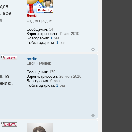
 для
, все
Джой
я
Отдел продаж
Сообщения:
34
Зарегистрирован:
11 авг 2010
Благодарил:
1
раз.
Поблагодарили:
1
раз.
norfin
Свой человек
Сообщения:
175
льно
Зарегистрирован:
26 июл 2010
Благодарил:
0 раз.
чению,
Поблагодарили:
2
раз.