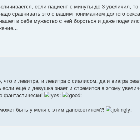
величивается, если пациент с минуты до 3 увеличил, то
 надо сравнивать это с вашим пониманием долгого секса
 нашел в себе мужество с ней бороться и даже поделилс
ение...
 что и левитра, и левитра с сиалисом, да и виагра реа
 если ещё и девушка знает и стремится в этому увели
то фантастически!
о может быть у меня с этим дапоксетином?!