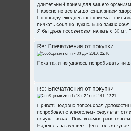
длительный прием для вашего организм
Наверно не все мы до конца знаем здор
По поводу ежедневного приема: принима
пичкать себя не нужно. Еще важно соблю
Я бы даже посоветовал начать с 30 мг.
Re: Впечатления от покупки
norfin
» 03 дек 2010, 22:40
Пока так и не удалось попробывать ни д
Re: Впечатления от покупки
zmei1743
» 27 янв 2011, 12:21
Привет! недавно попробовал дапоксетин,
попробовал с алкоголем- результат отл
почувствовал. Пока конечно рано говорит
Надеюсь на лучшее. Цена только кусается