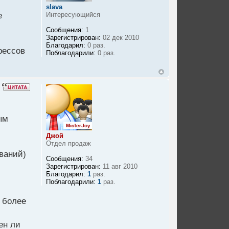
slava
е
Интересующийся
Сообщения:
1
Зарегистрирован:
02 дек 2010
Благодарил:
0 раз.
рессов
Поблагодарили:
0 раз.
ым
Джой
Отдел продаж
ваний)
Сообщения:
34
Зарегистрирован:
11 авг 2010
Благодарил:
1
раз.
Поблагодарили:
1
раз.
м более
ен ли