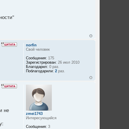
ности"
norfin
Свой человек
Сообщения:
175
Зарегистрирован:
26 июл 2010
Благодарил:
0 раз.
Поблагодарили:
2
раз.
и не
zmei1743
Интересующийся
Сообщения:
3