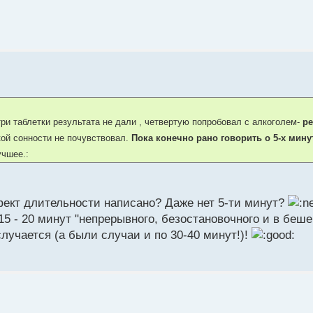
ри таблетки результата не дали , четвертую попробовал с алкоголем-
ре
кой сонности не почувствовал.
Пока конечно рано говорить о 5-х мину
учшее.:
ффект длительности написано? Даже нет 5-ти минут?
15 - 20 минут "непрерывного, безостановочного и в беш
лучается (а были случаи и по 30-40 минут!)!