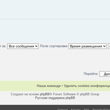
 за:
Поле сортировки
Перейти:
Наша команда
•
Удалить cookies конференц
Создано на основе
phpBB
® Forum Software © phpBB Group
Русская поддержка phpBB
Главная
Каталог
FAQ
Доставка/Опл