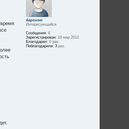
dapouser
 время
Интересующийся
все
Сообщения:
6
Зарегистрирован:
19 мар 2012
Благодарил:
0 раз.
Поблагодарили:
3
раз.
более
ость
дет.