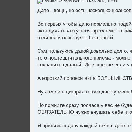
dapouser
» 19 мар 2012, 12:39
Дапо - вещь, но есть несколько нюансов
Во первых чтобы дапо нормально подей
акта думать что у тебя проблемы то ник
отлично и ночь будет бессонной.
Сам пользуюсь дапой довольно долго, 
того после длительного приема - можно 
сохранится долгой. Исключение если у 
А короткий половой акт в БОЛЬШИНСТВЕ
Ну а если в цифрах то без дапо у меня 
Но помните сразу полчаса у вас не буд
ОБЯЗАТЕЛЬНО нужно внушать себе что в
Я принимаю дапу каждый вечер, даже ес