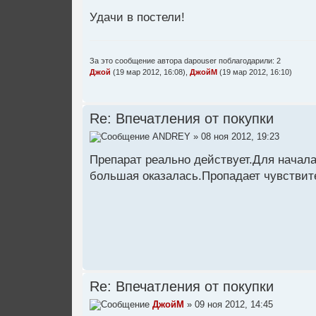
Удачи в постели!
За это сообщение автора
dapouser
поблагодарили: 2
Джой
(19 мар 2012, 16:08),
ДжойМ
(19 мар 2012, 16:10)
Re: Впечатления от покупки
ANDREY
» 08 ноя 2012, 19:23
Препарат реально действует.Для начала
большая оказалась.Пропадает чувствите
Re: Впечатления от покупки
ДжойМ
» 09 ноя 2012, 14:45