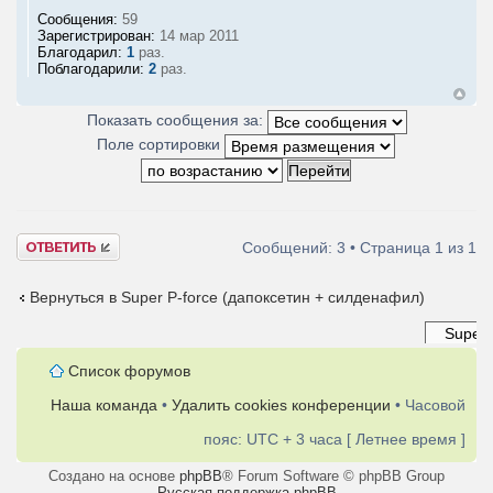
Сообщения:
59
Зарегистрирован:
14 мар 2011
Благодарил:
1
раз.
Поблагодарили:
2
раз.
Показать сообщения за:
Поле сортировки
Ответить
Сообщений: 3 • Страница
1
из
1
Вернуться в Super P-force (дапоксетин + силденафил)
Список форумов
Наша команда
•
Удалить cookies конференции
• Часовой
пояс: UTC + 3 часа [ Летнее время ]
Создано на основе
phpBB
® Forum Software © phpBB Group
Русская поддержка phpBB