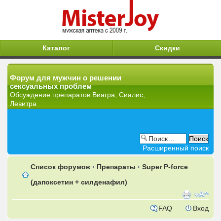
Каталог
Скидки
Форум для мужчин о решении
сексуальных проблем
Обсуждение препаратов Виагра, Сиалис,
Левитра
Расширенный поиск
Список форумов
‹
Препараты
‹
Super P-force
(дапоксетин + силденафил)
FAQ
Вход